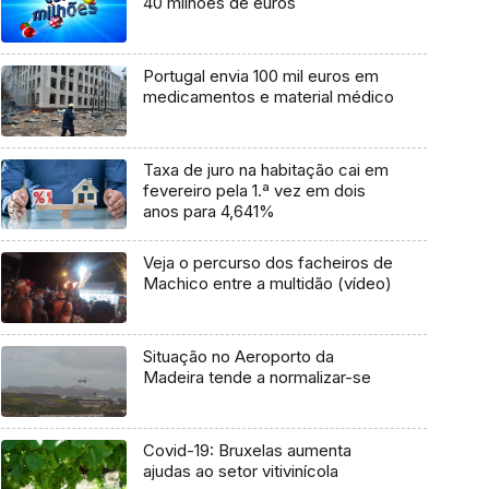
40 milhões de euros
Portugal envia 100 mil euros em
medicamentos e material médico
Taxa de juro na habitação cai em
fevereiro pela 1.ª vez em dois
anos para 4,641%
Veja o percurso dos facheiros de
Machico entre a multidão (vídeo)
Situação no Aeroporto da
Madeira tende a normalizar-se
Covid-19: Bruxelas aumenta
ajudas ao setor vitivinícola