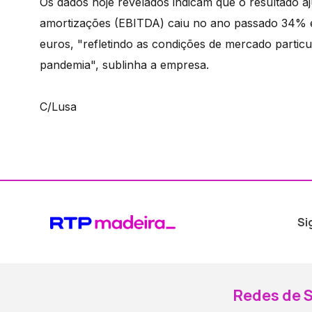
Os dados hoje revelados indicam que o resultado aj
amortizações (EBITDA) caiu no ano passado 34% e
euros, "refletindo as condições de mercado particu
pandemia", sublinha a empresa.
C/Lusa
Si
Redes de S