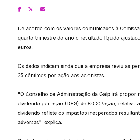
De acordo com os valores comunicados à Comissã
quarto trimestre do ano o resultado líquido ajust
euros.
Os dados indicam ainda que a empresa reviu as per
35 cêntimos por ação aos acionistas.
"O Conselho de Administração da Galp irá propor n
dividendo por ação (DPS) de €0,35/ação, relativo a
dividendo reflete os impactos inesperados resulta
adversas", explica.