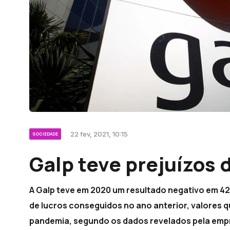
22 fev, 2021, 10:15
SOCIEDADE
Galp teve prejuízos
A Galp teve em 2020 um resultado negativo em 4
de lucros conseguidos no ano anterior, valores 
pandemia, segundo os dados revelados pela emp