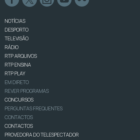
NOTÍCIAS
DESPORTO
TELEVISÃO
RÁDIO
RTP ARQUIVOS
RTP ENSINA
RTP PLAY
EM DIRETO
REVER PROGRAMAS
CONCURSOS
PERGUNTAS FREQUENTES
CONTACTOS
CONTACTOS
PROVEDORA DO TELESPECTADOR