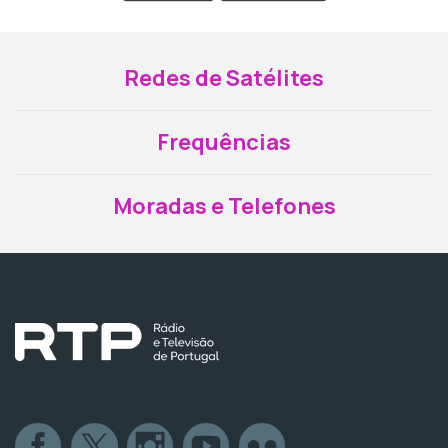
Redes de Satélites
Frequências
Moradas e Telefones