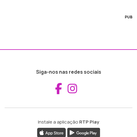
PUB
Siga-nos nas redes sociais
Aceder ao Fac
Aceder ao I
Instale a aplicação
RTP Play