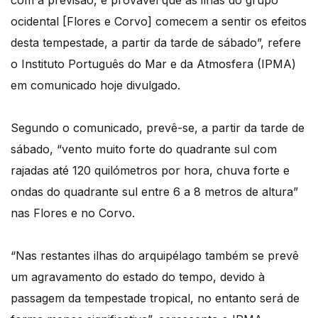
com a previsão, é provável que as ilhas do grupo
ocidental [Flores e Corvo] comecem a sentir os efeitos
desta tempestade, a partir da tarde de sábado”, refere
o Instituto Português do Mar e da Atmosfera (IPMA)
em comunicado hoje divulgado.
Segundo o comunicado, prevê-se, a partir da tarde de
sábado, “vento muito forte do quadrante sul com
rajadas até 120 quilómetros por hora, chuva forte e
ondas do quadrante sul entre 6 a 8 metros de altura”
nas Flores e no Corvo.
“Nas restantes ilhas do arquipélago também se prevê
um agravamento do estado do tempo, devido à
passagem da tempestade tropical, no entanto será de