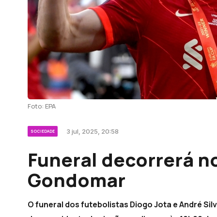
Foto: EPA
3 jul, 2025, 20:58
SOCIEDADE
Funeral decorrerá n
Gondomar
O funeral dos futebolistas Diogo Jota e André Si