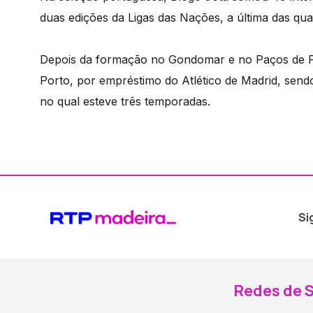
duas edições da Ligas das Nações, a última das qu
Depois da formação no Gondomar e no Paços de F
Porto, por empréstimo do Atlético de Madrid, sen
no qual esteve três temporadas.
Si
Redes de S