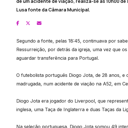
de um acidente de viação, realiza-se às 10h00 de
Lusa fonte da Câmara Municipal.
Segundo a fonte, pelas 18:45, continuava por sabe
Ressurreição, por detrás da igreja, uma vez que 
aguardar transferência para Portugal.
O futebolista português Diogo Jota, de 28 anos, e 
madrugada, num acidente de viação na A52, em Ce
Diogo Jota era jogador do Liverpool, que represen
inglesa, uma Taça de Inglaterra e duas Taças da Lig
Na seleção portuguesa, Diogo Jota somou 49 inter