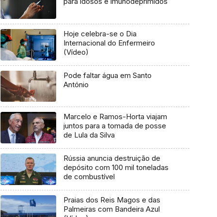
para idosos e imunodeprimidos
Hoje celebra-se o Dia
Internacional do Enfermeiro
(Vídeo)
Pode faltar água em Santo
António
Marcelo e Ramos-Horta viajam
juntos para a tomada de posse
de Lula da Silva
Rússia anuncia destruição de
depósito com 100 mil toneladas
de combustível
Praias dos Reis Magos e das
Palmeiras com Bandeira Azul