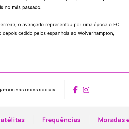
ais no mês passado.
erreira, o avançado representou por uma época o FC
do depois cedido pelos espanhóis ao Wolverhampton,
Aceder ao Fac
Aceder ao I
ga-nos nas redes sociais
atélites
Frequências
Moradas e