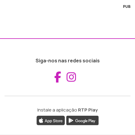
PUB
Siga-nos nas redes sociais
Aceder ao Fac
Aceder ao I
Instale a aplicação
RTP Play