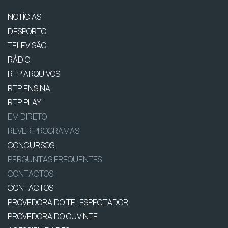
NOTÍCIAS
DESPORTO
TELEVISÃO
RÁDIO
RTP ARQUIVOS
RTP ENSINA
RTP PLAY
EM DIRETO
REVER PROGRAMAS
CONCURSOS
PERGUNTAS FREQUENTES
CONTACTOS
CONTACTOS
PROVEDORA DO TELESPECTADOR
PROVEDORA DO OUVINTE