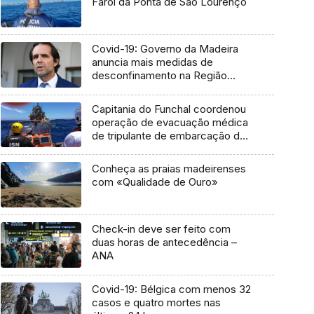
Farol da Ponta de São Lourenço
Covid-19: Governo da Madeira
anuncia mais medidas de
desconfinamento na Região
(Vídeo)
Capitania do Funchal coordenou
operação de evacuação médica
de tripulante de embarcação de
pesca
Conheça as praias madeirenses
com «Qualidade de Ouro»
Check-in deve ser feito com
duas horas de antecedência –
ANA
Covid-19: Bélgica com menos 32
casos e quatro mortes nas