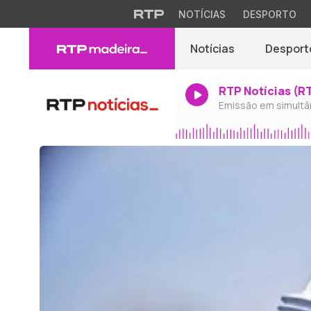
NOTÍCIAS
DESPORTO
Notícias
Desport
RTP Notícias (R
Emissão em simultâ