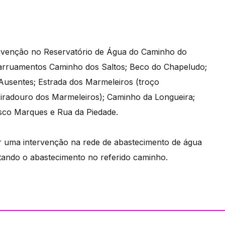
tervenção no Reservatório de Água do Caminho do
arruamentos Caminho dos Saltos; Beco do Chapeludo;
Ausentes; Estrada dos Marmeleiros (troço
iradouro dos Marmeleiros); Caminho da Longueira;
asco Marques e Rua da Piedade.
er uma intervenção na rede de abastecimento de água
tando o abastecimento no referido caminho.