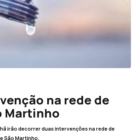
rvenção na rede de
o Martinho
hã irão decorrer duas intervenções na rede de
e São Martinho.