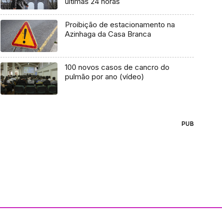
últimas 24 horas
Proibição de estacionamento na
Azinhaga da Casa Branca
100 novos casos de cancro do
pulmão por ano (vídeo)
PUB