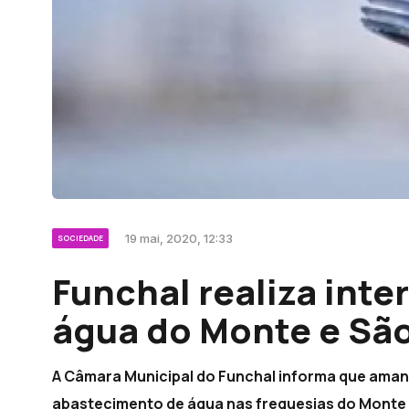
19 mai, 2020, 12:33
SOCIEDADE
Funchal realiza inte
água do Monte e Sã
A Câmara Municipal do Funchal informa que aman
abastecimento de água nas freguesias do Monte 