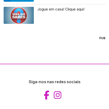
Jogue em casa! Clique aqui!
PUB
Siga-nos nas redes sociais
Aceder ao Fac
Aceder ao I