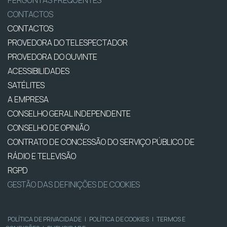
PERGUNTAS FREQUENTES
CONTACTOS
CONTACTOS
PROVEDORA DO TELESPECTADOR
PROVEDORA DO OUVINTE
ACESSIBILIDADES
SATÉLITES
A EMPRESA
CONSELHO GERAL INDEPENDENTE
CONSELHO DE OPINIÃO
CONTRATO DE CONCESSÃO DO SERVIÇO PÚBLICO DE
RÁDIO E TELEVISÃO
RGPD
GESTÃO DAS DEFINIÇÕES DE COOKIES
POLÍTICA DE PRIVACIDADE
|
POLÍTICA DE COOKIES
|
TERMOS E