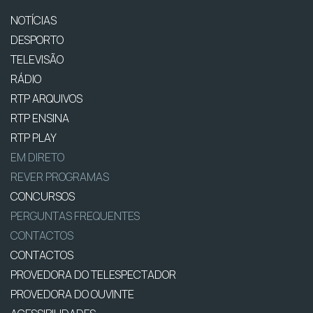
NOTÍCIAS
DESPORTO
TELEVISÃO
RÁDIO
RTP ARQUIVOS
RTP ENSINA
RTP PLAY
EM DIRETO
REVER PROGRAMAS
CONCURSOS
PERGUNTAS FREQUENTES
CONTACTOS
CONTACTOS
PROVEDORA DO TELESPECTADOR
PROVEDORA DO OUVINTE