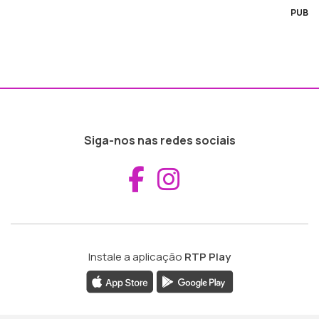
PUB
Siga-nos nas redes sociais
Aceder ao Fac
Aceder ao I
Instale a aplicação
RTP Play