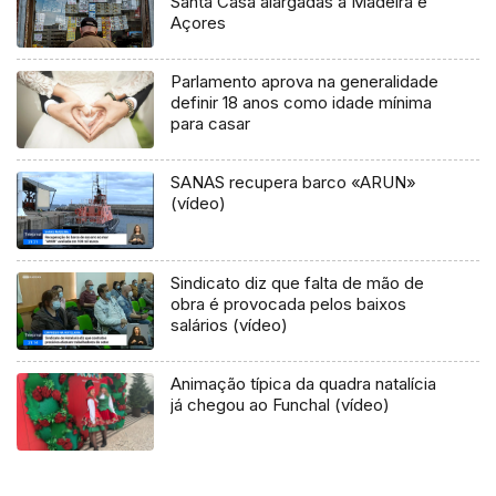
Santa Casa alargadas à Madeira e
Açores
Parlamento aprova na generalidade
definir 18 anos como idade mínima
para casar
SANAS recupera barco «ARUN»
(vídeo)
Sindicato diz que falta de mão de
obra é provocada pelos baixos
salários (vídeo)
Animação típica da quadra natalícia
já chegou ao Funchal (vídeo)