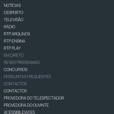
NOTÍCIAS
DESPORTO
TELEVISÃO
RÁDIO
RTP ARQUIVOS
RTP ENSINA
RTP PLAY
EM DIRETO
REVER PROGRAMAS
CONCURSOS
PERGUNTAS FREQUENTES
CONTACTOS
CONTACTOS
PROVEDORA DO TELESPECTADOR
PROVEDORA DO OUVINTE
ACESSIBILIDADES