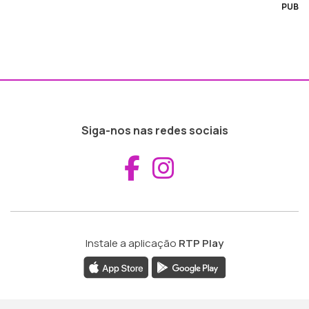
PUB
Siga-nos nas redes sociais
Aceder ao Fac
Aceder ao I
Instale a aplicação
RTP Play