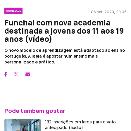
SOCIEDADE
06 set, 2023, 23:05
Funchal com nova academia
destinada a jovens dos 11 aos 19
anos (vídeo)
O novo modelo de aprendizagem está adaptado ao ensino
português. A ideia é apostar num ensino mais
personalizado e prático.
Pode também gostar
182 inscrições em lares para o voto
antecipado (áudio)