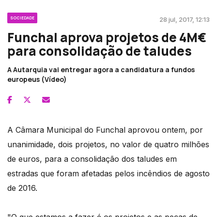
SOCIEDADE
28 jul, 2017, 12:13
Funchal aprova projetos de 4M€
para consolidação de taludes
A Autarquia vai entregar agora a candidatura a fundos
europeus (Vídeo)
A Câmara Municipal do Funchal aprovou ontem, por
unanimidade, dois projetos, no valor de quatro milhões
de euros, para a consolidação dos taludes em
estradas que foram afetadas pelos incêndios de agosto
de 2016.
"O que estamos a fazer é os projetos e as peças de