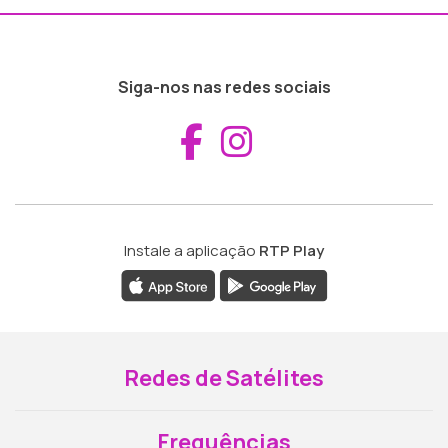
Siga-nos nas redes sociais
Aceder ao Fac
Aceder ao I
Instale a aplicação
RTP Play
Redes de Satélites
Frequências