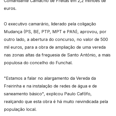
Comandante Camacho de Freitas em 2,2 milhões de
euros.
O executivo camarário, liderado pela coligação
Mudança (PS, BE, PTP, MPT e PAN), aprovou, por
outro lado, a abertura do concurso, no valor de 500
mil euros, para a obra de ampliação de uma vereda
nas zonas altas da freguesia de Santo António, a mais
populosa do concelho do Funchal.
"Estamos a falar no alargamento da Vereda da
Freirinha e na instalação de redes de água e de
saneamento básico", explicou Paulo Cafôfo,
realçando que esta obra é há muito reivindicada pela
população local.