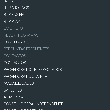
RÁDIO
RTP ARQUIVOS
RTP ENSINA
RTP PLAY
EM DIRETO
REVER PROGRAMAS
CONCURSOS
PERGUNTAS FREQUENTES
CONTACTOS
CONTACTOS
PROVEDORA DO TELESPECTADOR
PROVEDORA DO OUVINTE
ACESSIBILIDADES
SATÉLITES
A EMPRESA
CONSELHO GERAL INDEPENDENTE