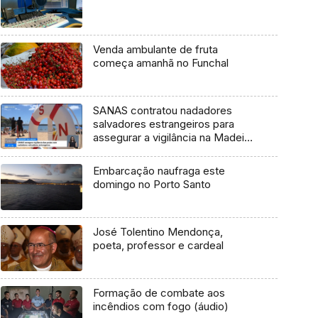
Venda ambulante de fruta
começa amanhã no Funchal
SANAS contratou nadadores
salvadores estrangeiros para
assegurar a vigilância na Madeira
(vídeo)
Embarcação naufraga este
domingo no Porto Santo
José Tolentino Mendonça,
poeta, professor e cardeal
Formação de combate aos
incêndios com fogo (áudio)