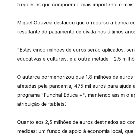
freguesias que compõem o mais importante e mais
Miguel Gouveia destacou que o recurso à banca com
resultante do pagamento de dívida nos últimos a
"Estes cinco milhões de euros serão aplicados, sen
educativas e culturais, e a outra metade – 2,5 milh
O autarca pormenorizou que 1,8 milhões de euros s
afetadas pela pandemia, 475 mil euros para ajuda a
programa "Funchal Educa +", mantendo assim o apoi
atribuição de ‘tablets’.
Quanto aos 2,5 milhões de euros destinados ao com
medidas: um fundo de apoio à economia local, que 