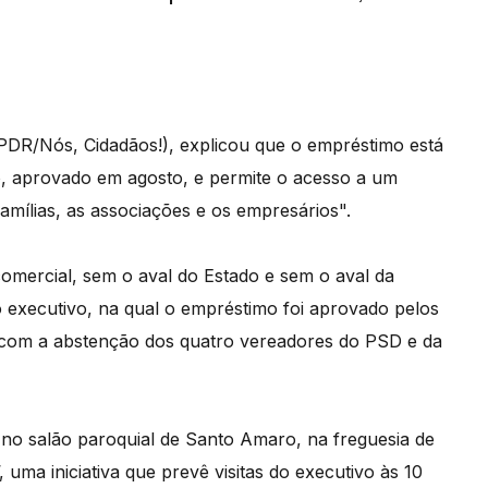
/PDR/Nós, Cidadãos!), explicou que o empréstimo está
, aprovado em agosto, e permite o acesso a um
famílias, as associações e os empresários".
mercial, sem o aval do Estado e sem o aval da
o executivo, na qual o empréstimo foi aprovado pelos
 com a abstenção dos quatro vereadores do PSD e da
no salão paroquial de Santo Amaro, na freguesia de
 uma iniciativa que prevê visitas do executivo às 10