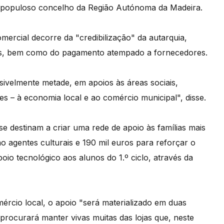
 populoso concelho da Região Autónoma da Madeira.
ercial decorre da "credibilização" da autarquia,
nos, bem como do pagamento atempado a fornecedores.
sivelmente metade, em apoios às áreas sociais,
ões – à economia local e ao comércio municipal", disse.
e destinam a criar uma rede de apoio às famílias mais
o agentes culturais e 190 mil euros para reforçar o
o tecnológico aos alunos do 1.º ciclo, através da
ércio local, o apoio "será materializado em duas
procurará manter vivas muitas das lojas que, neste