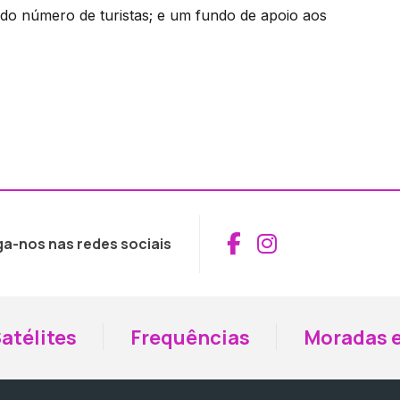
do número de turistas; e um fundo de apoio aos
Aceder ao Fac
Aceder ao I
ga-nos nas redes sociais
atélites
Frequências
Moradas e