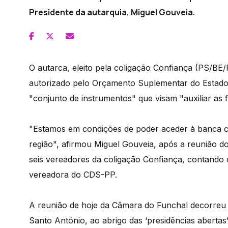
Presidente da autarquia, Miguel Gouveia.
O autarca, eleito pela coligação Confiança (PS/BE
autorizado pelo Orçamento Suplementar do Estado
"conjunto de instrumentos" que visam "auxiliar as 
"Estamos em condições de poder aceder à banca co
região", afirmou Miguel Gouveia, após a reunião d
seis vereadores da coligação Confiança, contando
vereadora do CDS-PP.
A reunião de hoje da Câmara do Funchal decorreu 
Santo António, ao abrigo das ‘presidências abertas’,