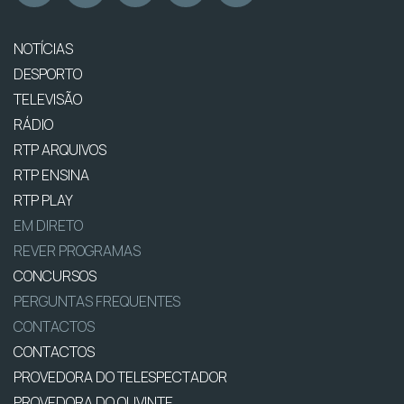
NOTÍCIAS
DESPORTO
TELEVISÃO
RÁDIO
RTP ARQUIVOS
RTP ENSINA
RTP PLAY
EM DIRETO
REVER PROGRAMAS
CONCURSOS
PERGUNTAS FREQUENTES
CONTACTOS
CONTACTOS
PROVEDORA DO TELESPECTADOR
PROVEDORA DO OUVINTE