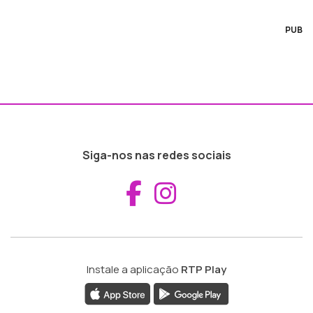
PUB
Siga-nos nas redes sociais
Aceder ao Fac
Aceder ao I
Instale a aplicação
RTP Play