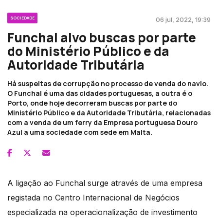
SOCIEDADE
06 jul, 2022, 19:39
Funchal alvo buscas por parte
do Ministério Público e da
Autoridade Tributária
Há suspeitas de corrupção no processo de venda do navio.
O Funchal é uma das cidades portuguesas, a outra é o
Porto, onde hoje decorreram buscas por parte do
Ministério Público e da Autoridade Tributária, relacionadas
com a venda de um ferry da Empresa portuguesa Douro
Azul a uma sociedade com sede em Malta.
A ligação ao Funchal surge através de uma empresa
registada no Centro Internacional de Negócios
especializada na operacionalização de investimento