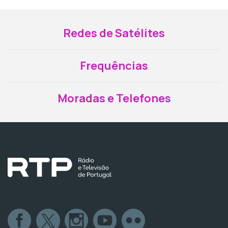
Redes de Satélites
Frequências
Moradas e Telefones