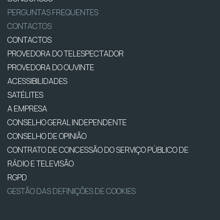
PERGUNTAS FREQUENTES
CONTACTOS
CONTACTOS
PROVEDORA DO TELESPECTADOR
PROVEDORA DO OUVINTE
ACESSIBILIDADES
SATÉLITES
A EMPRESA
CONSELHO GERAL INDEPENDENTE
CONSELHO DE OPINIÃO
CONTRATO DE CONCESSÃO DO SERVIÇO PÚBLICO DE
RÁDIO E TELEVISÃO
RGPD
GESTÃO DAS DEFINIÇÕES DE COOKIES