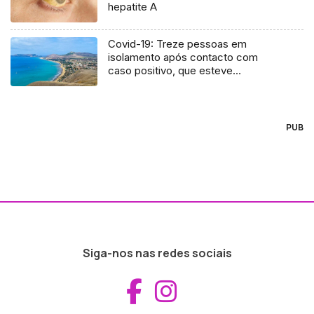
hepatite A
Covid-19: Treze pessoas em
isolamento após contacto com
caso positivo, que esteve
recentemente no Porto Santo
(Áudio)
PUB
Siga-nos nas redes sociais
Aceder ao Fac
Aceder ao I