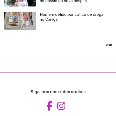
no dossiê do novo hospital
Homem detido por tráfico de droga
no Caniçal
PUB
Siga-nos nas redes sociais
Aceder ao Fac
Aceder ao I