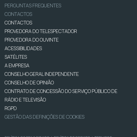
PERGUNTAS FREQUENTES
CONTACTOS
CONTACTOS
PROVEDORA DO TELESPECTADOR
PROVEDORA DO OUVINTE
ACESSIBILIDADES
SATÉLITES
A EMPRESA
CONSELHO GERAL INDEPENDENTE
CONSELHO DE OPINIÃO
CONTRATO DE CONCESSÃO DO SERVIÇO PÚBLICO DE
RÁDIO E TELEVISÃO
RGPD
GESTÃO DAS DEFINIÇÕES DE COOKIES