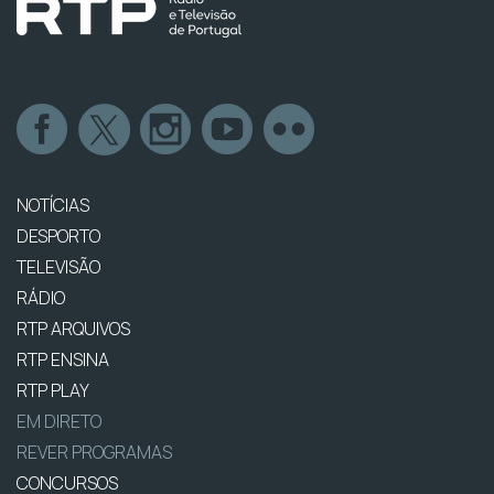
NOTÍCIAS
DESPORTO
TELEVISÃO
RÁDIO
RTP ARQUIVOS
RTP ENSINA
RTP PLAY
EM DIRETO
REVER PROGRAMAS
CONCURSOS