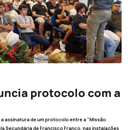
uncia protocolo com a
á a assinatura de um protocolo entre a "Missão
ola Secundária de Francisco Franco, nas instalações