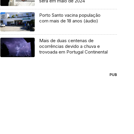
será em maio de 2024
Porto Santo vacina população
com mais de 18 anos (áudio)
Mais de duas centenas de
ocorrências devido a chuva e
trovoada em Portugal Continental
PUB