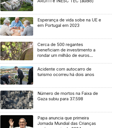
ARDITI e INESC TEC (áudio)
Esperança de vida sobe na UE e
em Portugal em 2023
Cerca de 500 regantes
beneficiam de investimento a
rondar um milhão de euros
(vídeo)
Acidente com autocarro de
turismo ocorreu há dois anos
Número de mortos na Faixa de
Gaza subiu para 37.598
Papa anuncia que primeira
Jornada Mundial das Crianças