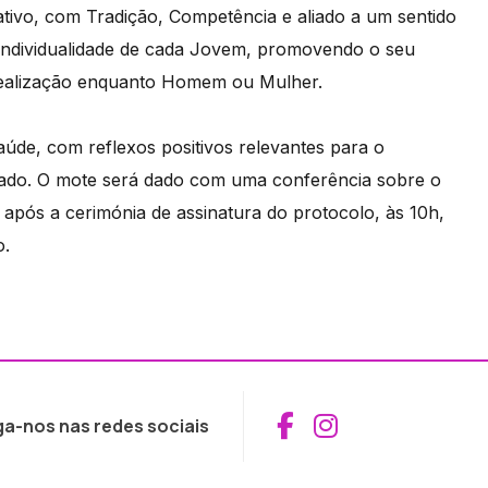
ativo, com Tradição, Competência e aliado a um sentido
individualidade de cada Jovem, promovendo o seu
realização enquanto Homem ou Mulher.
aúde, com reflexos positivos relevantes para o
tado. O mote será dado com uma conferência sobre o
após a cerimónia de assinatura do protocolo, às 10h,
o.
Aceder ao Fac
Aceder ao I
ga-nos nas redes sociais