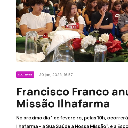
30 jan, 2023, 16:57
SOCIEDADE
Francisco Franco an
Missão Ilhafarma
No próximo dia 1 de fevereiro, pelas 10h, ocorrer
Ilhafarma – a Sua Saúde a Nossa Missão", e a Esc