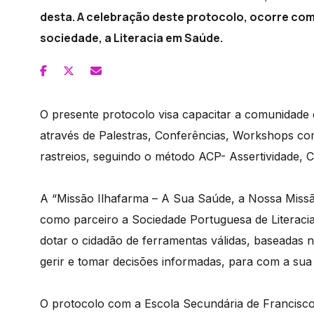
desta. A celebração deste protocolo, ocorre co
sociedade, a Literacia em Saúde.
O presente protocolo visa capacitar a comunidade 
através de Palestras, Conferências, Workshops com
rastreios, seguindo o método ACP- Assertividade, Cl
A “Missão Ilhafarma – A Sua Saúde, a Nossa Missão
como parceiro a Sociedade Portuguesa de Literaci
dotar o cidadão de ferramentas válidas, baseadas n
gerir e tomar decisões informadas, para com a sua
O protocolo com a Escola Secundária de Francisc