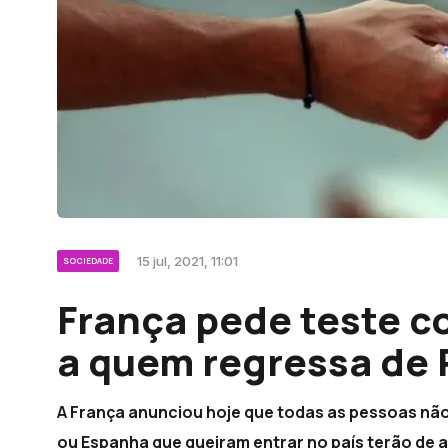
15 jul, 2021, 11:01
SOCIEDADE
França pede teste c
a quem regressa de 
A França anunciou hoje que todas as pessoas nã
ou Espanha que queiram entrar no país terão de