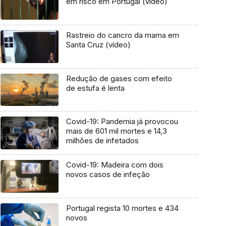
em risco em Portugal (vídeo)
Rastreio do cancro da mama em
Santa Cruz (vídeo)
Redução de gases com efeito
de estufa é lenta
Covid-19: Pandemia já provocou
mais de 601 mil mortes e 14,3
milhões de infetados
Covid-19: Madeira com dois
novos casos de infeção
Portugal regista 10 mortes e 434
novos