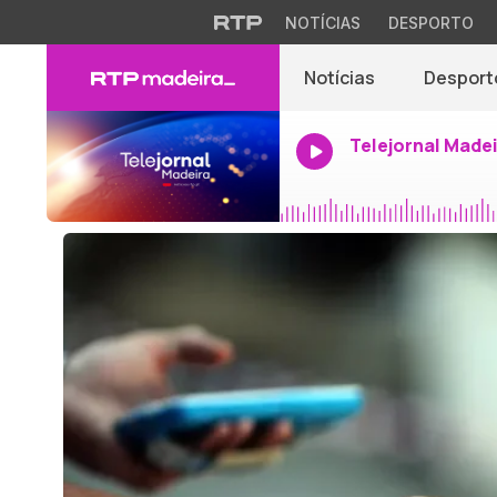
NOTÍCIAS
DESPORTO
Notícias
Desport
Telejornal Made