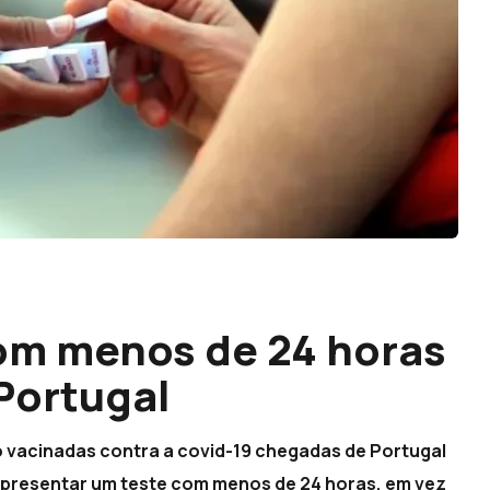
om menos de 24 horas
Portugal
o vacinadas contra a covid-19 chegadas de Portugal
 apresentar um teste com menos de 24 horas, em vez