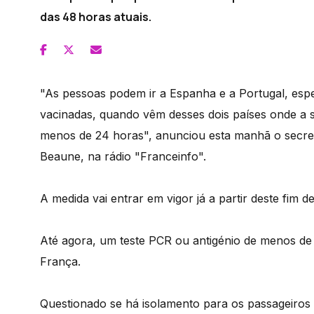
das 48 horas atuais.
"As pessoas podem ir a Espanha e a Portugal, esp
vacinadas, quando vêm desses dois países onde a si
menos de 24 horas", anunciou esta manhã o secre
Beaune, na rádio "Franceinfo".
A medida vai entrar em vigor já a partir deste fim 
Até agora, um teste PCR ou antigénio de menos de 
França.
Questionado se há isolamento para os passageiros 