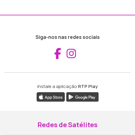
Siga-nos nas redes sociais
Aceder ao Fac
Aceder ao I
Instale a aplicação
RTP Play
Redes de Satélites