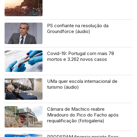
PS confiante na resolução da
Groundforce (áudio)
Covid-19: Portugal com mais 78
mortos e 3.262 novos casos
UMa quer escola internacional de
turismo (áudio)
Câmara de Machico reabre
Miradouro do Pico do Facho após
requalificação (fotogaleria)
PRODERAM financia projeto Ecos