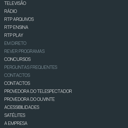
TELEVISÃO
RÁDIO
RTP ARQUIVOS
RTP ENSINA
RTP PLAY
EM DIRETO
REVER PROGRAMAS
CONCURSOS
PERGUNTAS FREQUENTES
CONTACTOS
CONTACTOS
PROVEDORA DO TELESPECTADOR
PROVEDORA DO OUVINTE
ACESSIBILIDADES
SATÉLITES
A EMPRESA