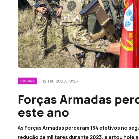
12 set, 2023, 18:26
SOCIEDADE
Forças Armadas perd
este ano
As Forças Armadas perderam 134 efetivos no segu
redução de militares durante 2023, alertou hoje a