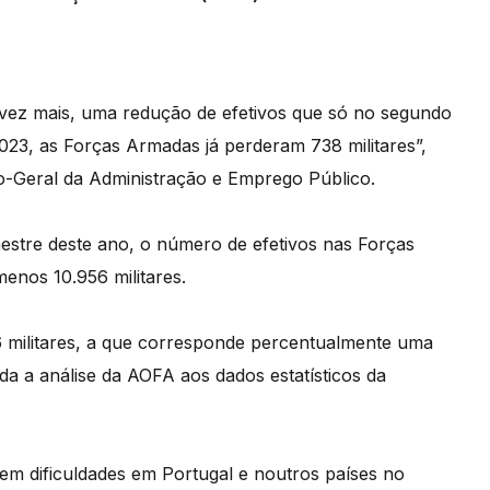
vez mais, uma redução de efetivos que só no segundo
2023, as Forças Armadas já perderam 738 militares”,
o-Geral da Administração e Emprego Público.
estre deste ano, o número de efetivos nas Forças
enos 10.956 militares.
56 militares, a que corresponde percentualmente uma
da a análise da AOFA aos dados estatísticos da
rem dificuldades em Portugal e noutros países no