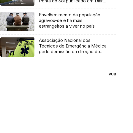
Ponta do Sol publicado em Diário
da República (áudio)
Envelhecimento da população
agravou-se e há mais
estrangeiros a viver no país
Associação Nacional dos
Técnicos de Emergência Médica
pede demissão da direção do
INEM
PUB