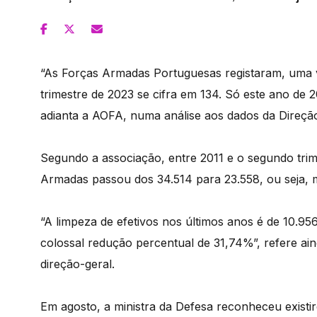
“As Forças Armadas Portuguesas registaram, uma 
trimestre de 2023 se cifra em 134. Só este ano de 
adianta a AOFA, numa análise aos dados da Direçã
Segundo a associação, entre 2011 e o segundo trim
Armadas passou dos 34.514 para 23.558, ou seja, m
“A limpeza de efetivos nos últimos anos é de 10.9
colossal redução percentual de 31,74%”, refere ain
direção-geral.
Em agosto, a ministra da Defesa reconheceu existi