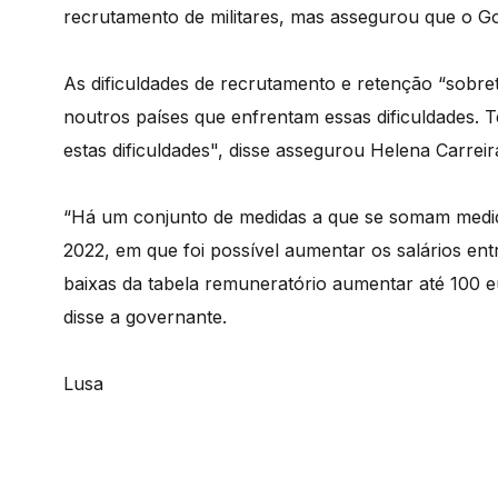
recrutamento de militares, mas assegurou que o Gove
As dificuldades de recrutamento e retenção “sobre
noutros países que enfrentam essas dificuldades. 
estas dificuldades", disse assegurou Helena Carreir
“Há um conjunto de medidas a que se somam medid
2022, em que foi possível aumentar os salários entr
baixas da tabela remuneratório aumentar até 100 eu
disse a governante.
Lusa