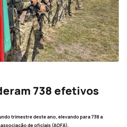
eram 738 efetivos
ndo trimestre deste ano, elevando para 738 a
 associação de oficiais (AOFA).