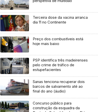
perspetiva de multidão
Terceira dose da vacina arranca
dia 11 no Continente
Preço dos combustíveis está
hoje mais baixo
PSP identifica três madeirenses
pelo crime de tráfico de
estupefacientes
Sanas tenciona recuperar dois
barcos de salvamento até ao
final do ano (áudio)
Concurso público para
construção da esquadra da