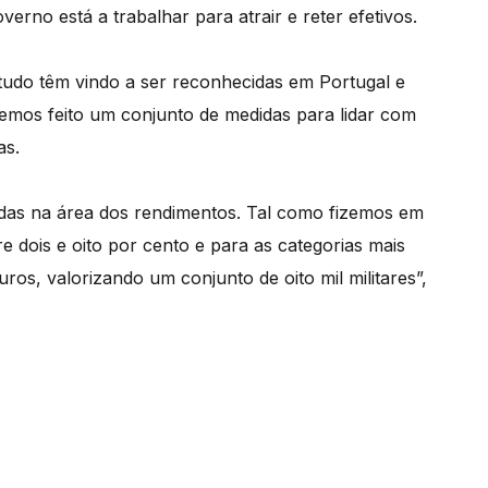
rno está a trabalhar para atrair e reter efetivos.
tudo têm vindo a ser reconhecidas em Portugal e
Temos feito um conjunto de medidas para lidar com
as.
as na área dos rendimentos. Tal como fizemos em
e dois e oito por cento e para as categorias mais
ros, valorizando um conjunto de oito mil militares”,