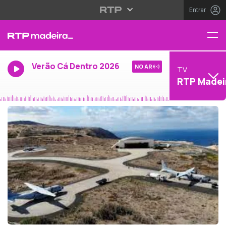
Entrar
Verão Cá Dentro 2026
NO AR
TV
RTP Madei