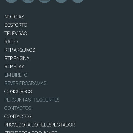
NOTÍCIAS
DESPORTO
TELEVISÃO
RÁDIO
RTP ARQUIVOS
RTP ENSINA
RTP PLAY
EM DIRETO
REVER PROGRAMAS
CONCURSOS
PERGUNTAS FREQUENTES
CONTACTOS
CONTACTOS
PROVEDORA DO TELESPECTADOR
PROVEDORA DO OUVINTE