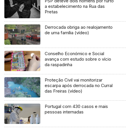
PSP deteve dois homens por furto
a estabelecimento na Rua das
Pretas
Derrocada obriga ao realojamento
de uma família (vídeo)
Conselho Económico e Social
avança com estudo sobre o vício
da raspadinha
Proteção Civil vai monitorizar
escarpa após derrocada no Curral
das Freiras (vídeo)
Portugal com 430 casos e mais
pessoas internadas