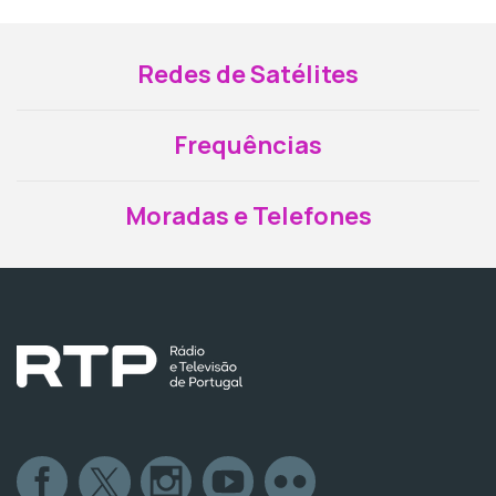
Redes de Satélites
Frequências
Moradas e Telefones