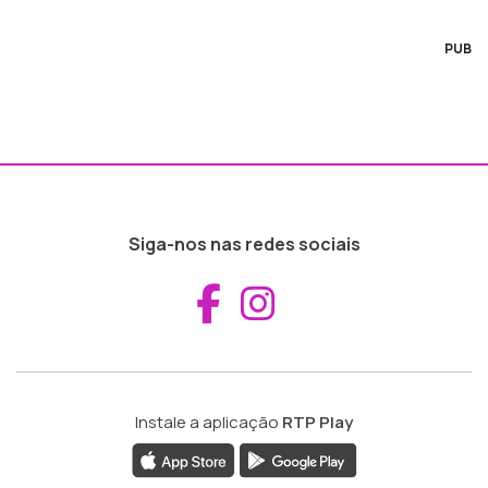
PUB
Siga-nos nas redes sociais
Aceder ao Fac
Aceder ao I
Instale a aplicação
RTP Play