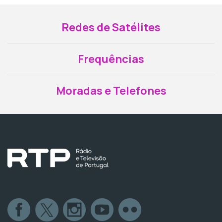
Redes de Satélites
Frequências
Moradas e Telefones