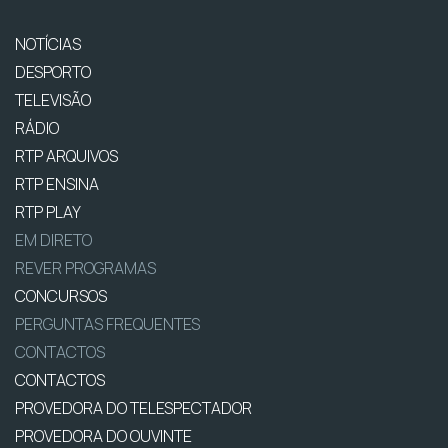
NOTÍCIAS
DESPORTO
TELEVISÃO
RÁDIO
RTP ARQUIVOS
RTP ENSINA
RTP PLAY
EM DIRETO
REVER PROGRAMAS
CONCURSOS
PERGUNTAS FREQUENTES
CONTACTOS
CONTACTOS
PROVEDORA DO TELESPECTADOR
PROVEDORA DO OUVINTE