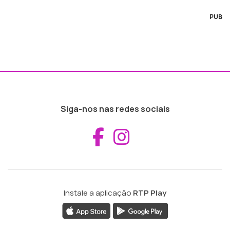
PUB
Siga-nos nas redes sociais
Aceder ao Fac
Aceder ao I
Instale a aplicação
RTP Play