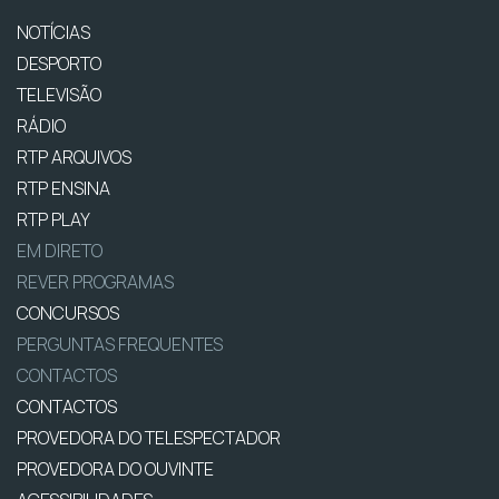
NOTÍCIAS
DESPORTO
TELEVISÃO
RÁDIO
RTP ARQUIVOS
RTP ENSINA
RTP PLAY
EM DIRETO
REVER PROGRAMAS
CONCURSOS
PERGUNTAS FREQUENTES
CONTACTOS
CONTACTOS
PROVEDORA DO TELESPECTADOR
PROVEDORA DO OUVINTE