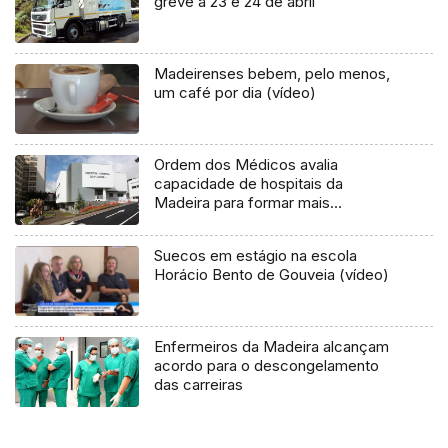
greve a 23 e 24 de abril
Madeirenses bebem, pelo menos,
um café por dia (vídeo)
Ordem dos Médicos avalia
capacidade de hospitais da
Madeira para formar mais
especialistas
Suecos em estágio na escola
Horácio Bento de Gouveia (vídeo)
Enfermeiros da Madeira alcançam
acordo para o descongelamento
das carreiras