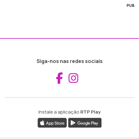
PUB
Siga-nos nas redes sociais
Aceder ao Fac
Aceder ao I
Instale a aplicação
RTP Play