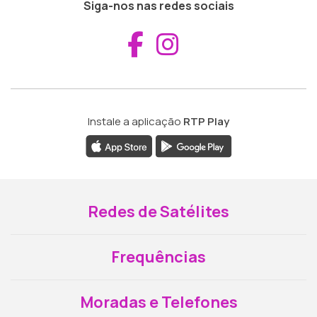
Siga-nos nas redes sociais
Aceder ao Fac
Aceder ao I
Instale a aplicação
RTP Play
Redes de Satélites
Frequências
Moradas e Telefones