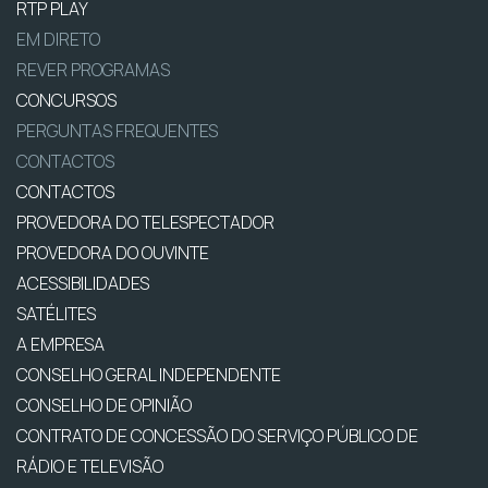
RTP PLAY
EM DIRETO
REVER PROGRAMAS
CONCURSOS
PERGUNTAS FREQUENTES
CONTACTOS
CONTACTOS
PROVEDORA DO TELESPECTADOR
PROVEDORA DO OUVINTE
ACESSIBILIDADES
SATÉLITES
A EMPRESA
CONSELHO GERAL INDEPENDENTE
CONSELHO DE OPINIÃO
CONTRATO DE CONCESSÃO DO SERVIÇO PÚBLICO DE
RÁDIO E TELEVISÃO