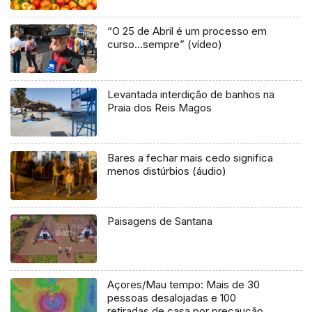
“O 25 de Abril é um processo em
curso…sempre” (vídeo)
Levantada interdição de banhos na
Praia dos Reis Magos
Bares a fechar mais cedo significa
menos distúrbios (áudio)
Paisagens de Santana
Açores/Mau tempo: Mais de 30
pessoas desalojadas e 100
retiradas de casa por precaução