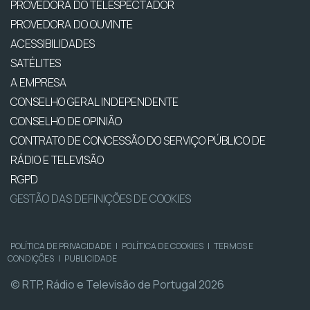
PROVEDORA DO TELESPECTADOR
PROVEDORA DO OUVINTE
ACESSIBILIDADES
SATÉLITES
A EMPRESA
CONSELHO GERAL INDEPENDENTE
CONSELHO DE OPINIÃO
CONTRATO DE CONCESSÃO DO SERVIÇO PÚBLICO DE
RÁDIO E TELEVISÃO
RGPD
GESTÃO DAS DEFINIÇÕES DE COOKIES
POLÍTICA DE PRIVACIDADE
|
POLÍTICA DE COOKIES
|
TERMOS E
CONDIÇÕES
|
PUBLICIDADE
© RTP, Rádio e Televisão de Portugal 2026