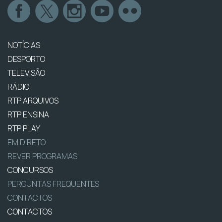
NOTÍCIAS
DESPORTO
TELEVISÃO
RÁDIO
RTP ARQUIVOS
RTP ENSINA
RTP PLAY
EM DIRETO
REVER PROGRAMAS
CONCURSOS
PERGUNTAS FREQUENTES
CONTACTOS
CONTACTOS