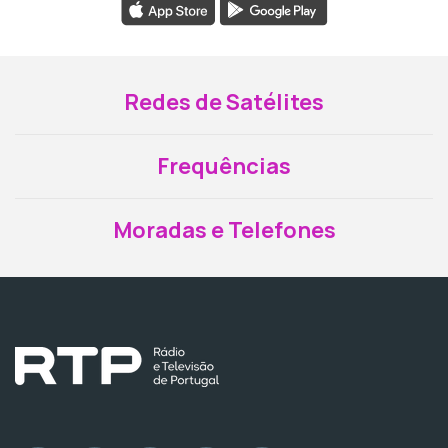
Redes de Satélites
Frequências
Moradas e Telefones