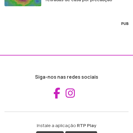
PUB
Siga-nos nas redes sociais
Aceder ao Fac
Aceder ao I
Instale a aplicação
RTP Play