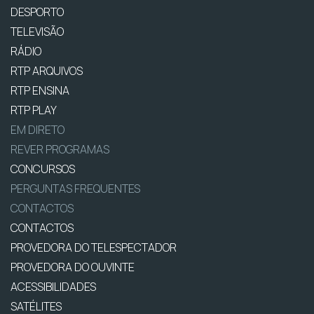
DESPORTO
TELEVISÃO
RÁDIO
RTP ARQUIVOS
RTP ENSINA
RTP PLAY
EM DIRETO
REVER PROGRAMAS
CONCURSOS
PERGUNTAS FREQUENTES
CONTACTOS
CONTACTOS
PROVEDORA DO TELESPECTADOR
PROVEDORA DO OUVINTE
ACESSIBILIDADES
SATÉLITES