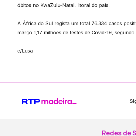
óbitos no KwaZulu-Natal, litoral do país.
A África do Sul regista um total 76.334 casos posit
março 1,17 milhões de testes de Covid-19, segundo 
c/Lusa
Si
Redes de S