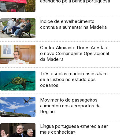
abandono pela banca portuguesa
Índice de envelhecimento
continua a aumentar na Madeira
Contra-Almirante Dores Aresta é
o novo Comandante Operacional
da Madeira
Três escolas madeirenses aliam-
se a Lisboa no estudo dos
oceanos
Movimento de passageiros
aumentou nos aeroportos da
Região
Língua portuguesa «merecia ser
mais conhecida»