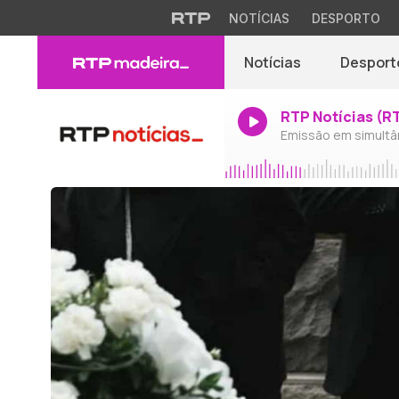
NOTÍCIAS
DESPORTO
Notícias
Desport
RTP Notícias (R
Emissão em simultâ