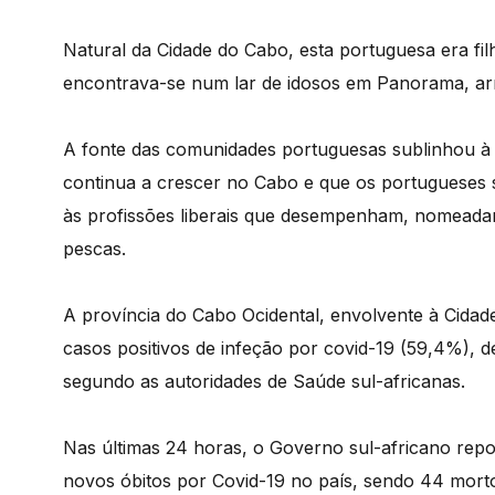
Natural da Cidade do Cabo, esta portuguesa era fil
encontrava-se num lar de idosos em Panorama, ar
A fonte das comunidades portuguesas sublinhou à
continua a crescer no Cabo e que os portugueses 
às profissões liberais que desempenham, nomeadam
pescas.
A província do Cabo Ocidental, envolvente à Cida
casos positivos de infeção por covid-19 (59,4%), d
segundo as autoridades de Saúde sul-africanas.
Nas últimas 24 horas, o Governo sul-africano repo
novos óbitos por Covid-19 no país, sendo 44 mort