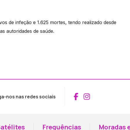
ivos de infeção e 1.625 mortes, tendo realizado desde
as autoridades de saúde.
Aceder ao Fac
Aceder ao I
ga-nos nas redes sociais
atélites
Frequências
Moradas e