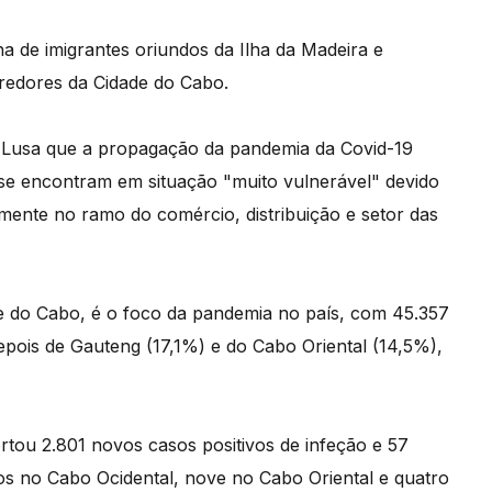
ha de imigrantes oriundos da Ilha da Madeira e
redores da Cidade do Cabo.
 Lusa que a propagação da pandemia da Covid-19
se encontram em situação "muito vulnerável" devido
ente no ramo do comércio, distribuição e setor das
de do Cabo, é o foco da pandemia no país, com 45.357
epois de Gauteng (17,1%) e do Cabo Oriental (14,5%),
rtou 2.801 novos casos positivos de infeção e 57
os no Cabo Ocidental, nove no Cabo Oriental e quatro