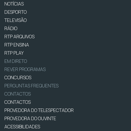
NOTÍCIAS
DESPORTO
TELEVISÃO
RÁDIO
RTP ARQUIVOS
RTP ENSINA
RTP PLAY
EM DIRETO
REVER PROGRAMAS
CONCURSOS
PERGUNTAS FREQUENTES
CONTACTOS
CONTACTOS
PROVEDORA DO TELESPECTADOR
PROVEDORA DO OUVINTE
ACESSIBILIDADES