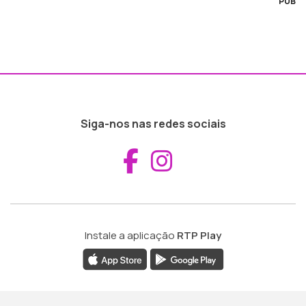
PUB
Siga-nos nas redes sociais
Aceder ao Fac
Aceder ao I
Instale a aplicação
RTP Play