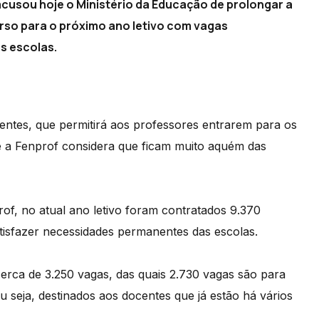
cusou hoje o Ministério da Educação de prolongar a
rso para o próximo ano letivo com vagas
s escolas.
ntes, que permitirá aos professores entrarem para os
e a Fenprof considera que ficam muito aquém das
f, no atual ano letivo foram contratados 9.370
tisfazer necessidades permanentes das escolas.
rca de 3.250 vagas, das quais 2.730 vagas são para
u seja, destinados aos docentes que já estão há vários