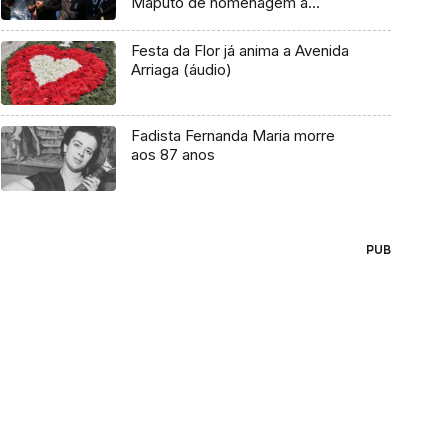
Maputo de homenagem a
Azagaia
Festa da Flor já anima a Avenida
Arriaga (áudio)
Fadista Fernanda Maria morre
aos 87 anos
PUB