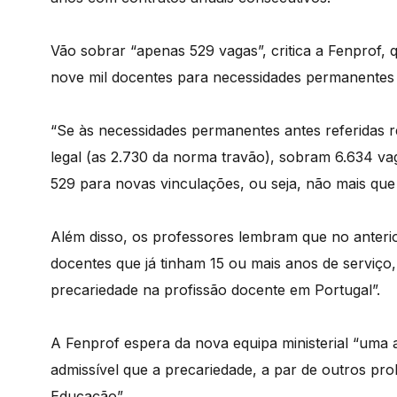
Vão sobrar “apenas 529 vagas”, critica a Fenprof,
nove mil docentes para necessidades permanentes 
“Se às necessidades permanentes antes referidas 
legal (as 2.730 da norma travão), sobram 6.634 va
529 para novas vinculações, ou seja, não mais que 
Além disso, os professores lembram que no anterio
docentes que já tinham 15 ou mais anos de serviço,
precariedade na profissão docente em Portugal”.
A Fenprof espera da nova equipa ministerial “uma 
admissível que a precariedade, a par de outros pr
Educação”.