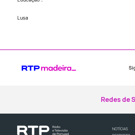
Lusa
Si
Redes de S
NOTÍCIAS