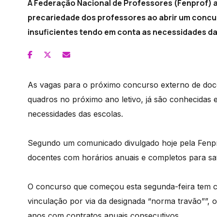
A Federação Nacional de Professores (Fenprof) a
precariedade dos professores ao abrir um concu
insuficientes tendo em conta as necessidades da
As vagas para o próximo concurso externo de doce
quadros no próximo ano letivo, já são conhecidas 
necessidades das escolas.
Segundo um comunicado divulgado hoje pela Fenpro
docentes com horários anuais e completos para sa
O concurso que começou esta segunda-feira tem ce
vinculação por via da designada “norma travão””, o
anos com contratos anuais consecutivos.