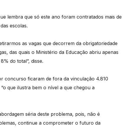
 que lembra que só este ano foram contratados mais de
das escolas.
retirarmos as vagas que decorrem da obrigatoriedade
gas, das quais o Ministério da Educação abriu apenas
8% do total”, disse.
r concurso ficaram de fora da vinculação 4.810
 “o que ilustra bem o nível a que chegou a
abordagem séria deste problema, pois, não é
oblemas, continue a comprometer o futuro da