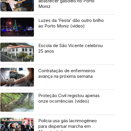
abastecer gasóleo no Porto
Moniz
Luzes da ‘Festa’ dão outro brilho
ao Porto Moniz (vídeo)
Escola de São Vicente celebrou
25 anos
Contratação de enfermeiros
avança na próxima semana
Proteção Civil registou apenas
onze ocorrências (vídeo)
Polícia usa gás lacrimogéneo
para dispersar marcha em