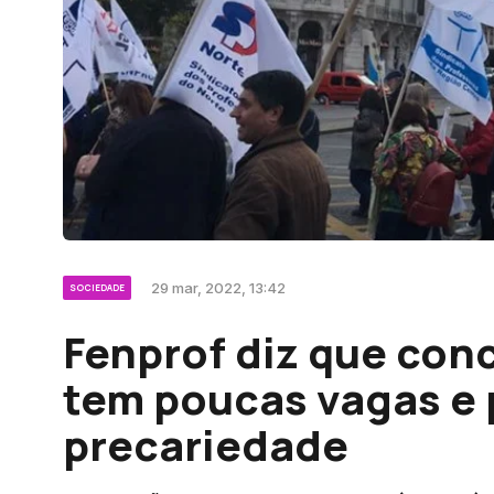
29 mar, 2022, 13:42
SOCIEDADE
Fenprof diz que con
tem poucas vagas e
precariedade