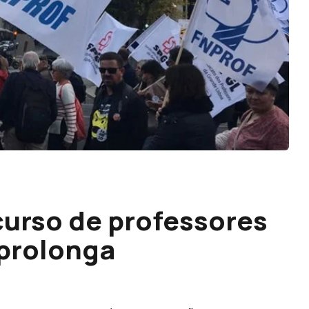
curso de professores
 prolonga