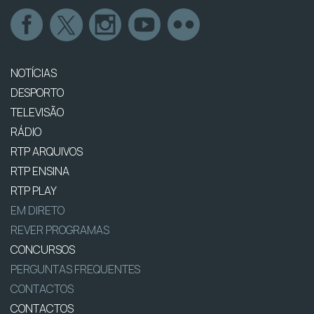
NOTÍCIAS
DESPORTO
TELEVISÃO
RÁDIO
RTP ARQUIVOS
RTP ENSINA
RTP PLAY
EM DIRETO
REVER PROGRAMAS
CONCURSOS
PERGUNTAS FREQUENTES
CONTACTOS
CONTACTOS