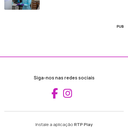
PUB
Siga-nos nas redes sociais
Aceder ao Fac
Aceder ao I
Instale a aplicação
RTP Play