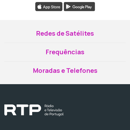
Redes de Satélites
Frequências
Moradas e Telefones