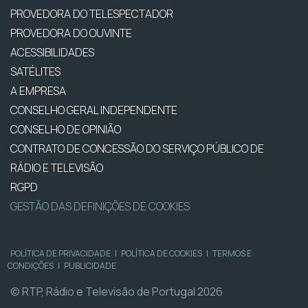
PROVEDORA DO TELESPECTADOR
PROVEDORA DO OUVINTE
ACESSIBILIDADES
SATÉLITES
A EMPRESA
CONSELHO GERAL INDEPENDENTE
CONSELHO DE OPINIÃO
CONTRATO DE CONCESSÃO DO SERVIÇO PÚBLICO DE
RÁDIO E TELEVISÃO
RGPD
GESTÃO DAS DEFINIÇÕES DE COOKIES
POLÍTICA DE PRIVACIDADE
|
POLÍTICA DE COOKIES
|
TERMOS E
CONDIÇÕES
|
PUBLICIDADE
© RTP, Rádio e Televisão de Portugal 2026