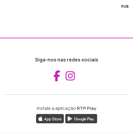
PUB
Siga-nos nas redes sociais
Aceder ao Fac
Aceder ao I
Instale a aplicação
RTP Play