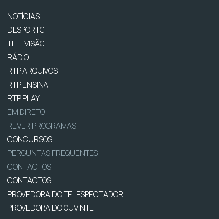
NOTÍCIAS
DESPORTO
TELEVISÃO
RÁDIO
RTP ARQUIVOS
RTP ENSINA
RTP PLAY
EM DIRETO
REVER PROGRAMAS
CONCURSOS
PERGUNTAS FREQUENTES
CONTACTOS
CONTACTOS
PROVEDORA DO TELESPECTADOR
PROVEDORA DO OUVINTE