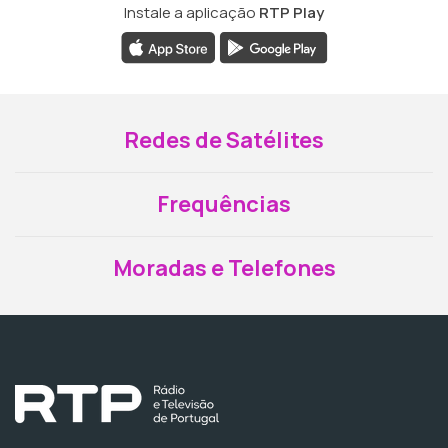
Instale a aplicação
RTP Play
Redes de Satélites
Frequências
Moradas e Telefones