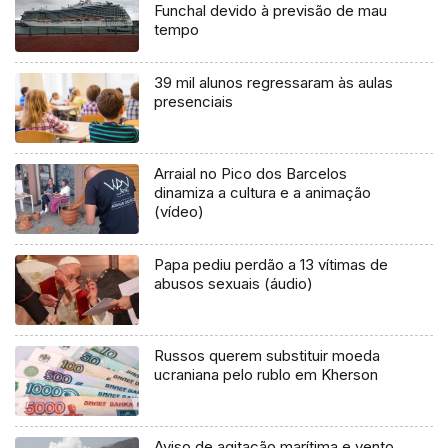
Funchal devido à previsão de mau
tempo
39 mil alunos regressaram às aulas
presenciais
Arraial no Pico dos Barcelos
dinamiza a cultura e a animação
(vídeo)
Papa pediu perdão a 13 vítimas de
abusos sexuais (áudio)
Russos querem substituir moeda
ucraniana pelo rublo em Kherson
Aviso de agitação marítima e vento