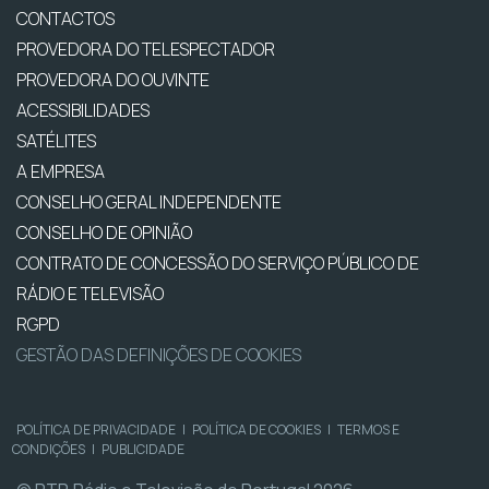
CONTACTOS
PROVEDORA DO TELESPECTADOR
PROVEDORA DO OUVINTE
ACESSIBILIDADES
SATÉLITES
A EMPRESA
CONSELHO GERAL INDEPENDENTE
CONSELHO DE OPINIÃO
CONTRATO DE CONCESSÃO DO SERVIÇO PÚBLICO DE
RÁDIO E TELEVISÃO
RGPD
GESTÃO DAS DEFINIÇÕES DE COOKIES
POLÍTICA DE PRIVACIDADE
|
POLÍTICA DE COOKIES
|
TERMOS E
CONDIÇÕES
|
PUBLICIDADE