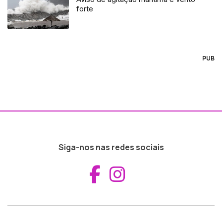
forte
PUB
Siga-nos nas redes sociais
Aceder ao Fac
Aceder ao I