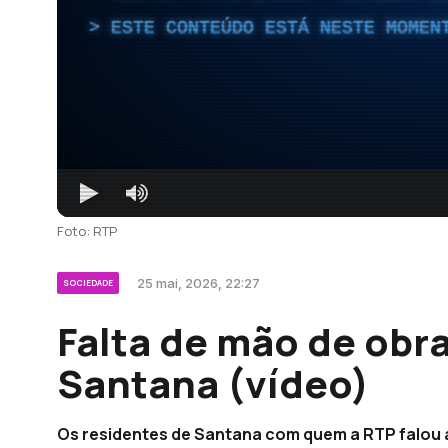
ESTE CONTEÚDO ESTÁ NESTE MOMEN
Foto: RTP
25 mai, 2026, 22:27
SOCIEDADE
Falta de mão de obr
Santana (vídeo)
Os residentes de Santana com quem a RTP falou 