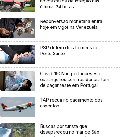
novos casos de infeção nas
últimas 24 horas
Reconversão monetária entra
hoje em vigor na Venezuela
PSP detém dois homens no
Porto Santo
Covid-19: Não portugueses e
estrangeiros sem residência têm
de pagar teste em Portugal
TAP recua no pagamento dos
assentos
Buscas por turista que
desapareceu no mar de São