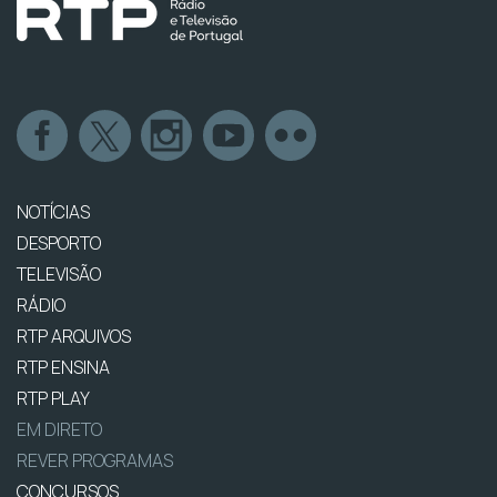
NOTÍCIAS
DESPORTO
TELEVISÃO
RÁDIO
RTP ARQUIVOS
RTP ENSINA
RTP PLAY
EM DIRETO
REVER PROGRAMAS
CONCURSOS