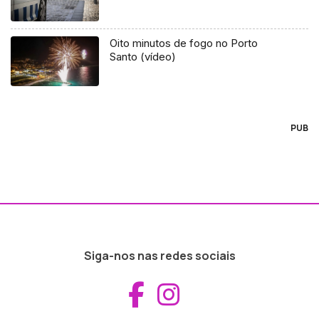
Oito minutos de fogo no Porto
Santo (vídeo)
PUB
Siga-nos nas redes sociais
Aceder ao Fac
Aceder ao I