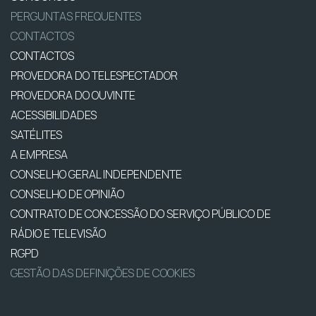
PERGUNTAS FREQUENTES
CONTACTOS
CONTACTOS
PROVEDORA DO TELESPECTADOR
PROVEDORA DO OUVINTE
ACESSIBILIDADES
SATÉLITES
A EMPRESA
CONSELHO GERAL INDEPENDENTE
CONSELHO DE OPINIÃO
CONTRATO DE CONCESSÃO DO SERVIÇO PÚBLICO DE
RÁDIO E TELEVISÃO
RGPD
GESTÃO DAS DEFINIÇÕES DE COOKIES