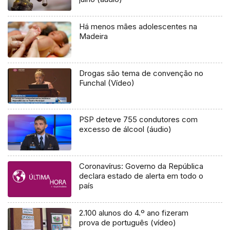
Há menos mães adolescentes na
Madeira
Drogas são tema de convenção no
Funchal (Vídeo)
PSP deteve 755 condutores com
excesso de álcool (áudio)
Coronavírus: Governo da República
declara estado de alerta em todo o
país
2.100 alunos do 4.º ano fizeram
prova de português (vídeo)