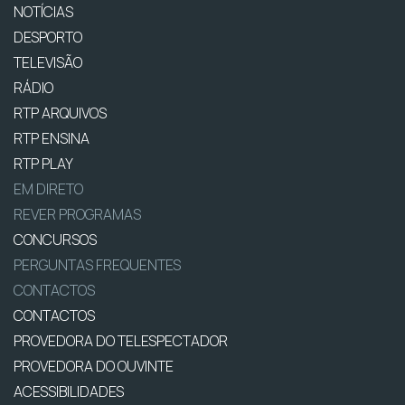
NOTÍCIAS
DESPORTO
TELEVISÃO
RÁDIO
RTP ARQUIVOS
RTP ENSINA
RTP PLAY
EM DIRETO
REVER PROGRAMAS
CONCURSOS
PERGUNTAS FREQUENTES
CONTACTOS
CONTACTOS
PROVEDORA DO TELESPECTADOR
PROVEDORA DO OUVINTE
ACESSIBILIDADES