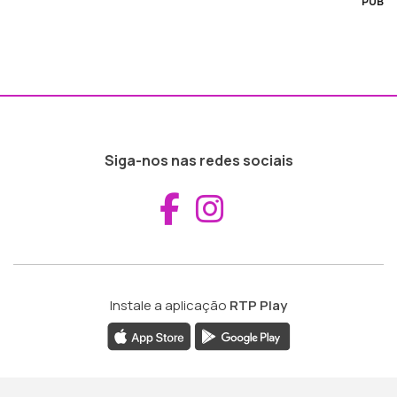
PUB
Siga-nos nas redes sociais
Aceder ao Fac
Aceder ao I
Instale a aplicação
RTP Play