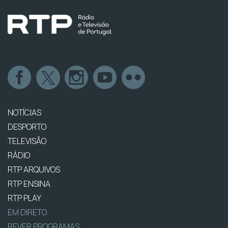
NOTÍCIAS
DESPORTO
TELEVISÃO
RÁDIO
RTP ARQUIVOS
RTP ENSINA
RTP PLAY
EM DIRETO
REVER PROGRAMAS