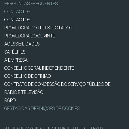
PERGUNTAS FREQUENTES
CONTACTOS
CONTACTOS
PROVEDORA DO TELESPECTADOR
PROVEDORA DO OUVINTE
ACESSIBILIDADES
SATÉLITES
A EMPRESA
CONSELHO GERAL INDEPENDENTE
CONSELHO DE OPINIÃO
CONTRATO DE CONCESSÃO DO SERVIÇO PÚBLICO DE
RÁDIO E TELEVISÃO
RGPD
GESTÃO DAS DEFINIÇÕES DE COOKIES
POLÍTICA DE PRIVACIDADE
|
POLÍTICA DE COOKIES
|
TERMOS E