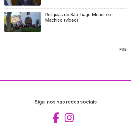
Relíquias de São Tiago Menor em
Machico (vídeo)
PUB
Siga-nos nas redes sociais
Aceder ao Fac
Aceder ao I