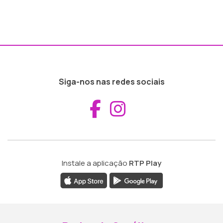
Siga-nos nas redes sociais
Aceder ao Fac
Aceder ao I
Instale a aplicação
RTP Play