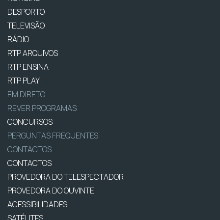
DESPORTO
TELEVISÃO
RÁDIO
RTP ARQUIVOS
RTP ENSINA
RTP PLAY
EM DIRETO
REVER PROGRAMAS
CONCURSOS
PERGUNTAS FREQUENTES
CONTACTOS
CONTACTOS
PROVEDORA DO TELESPECTADOR
PROVEDORA DO OUVINTE
ACESSIBILIDADES
SATÉLITES