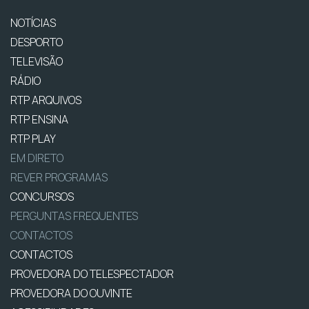
NOTÍCIAS
DESPORTO
TELEVISÃO
RÁDIO
RTP ARQUIVOS
RTP ENSINA
RTP PLAY
EM DIRETO
REVER PROGRAMAS
CONCURSOS
PERGUNTAS FREQUENTES
CONTACTOS
CONTACTOS
PROVEDORA DO TELESPECTADOR
PROVEDORA DO OUVINTE