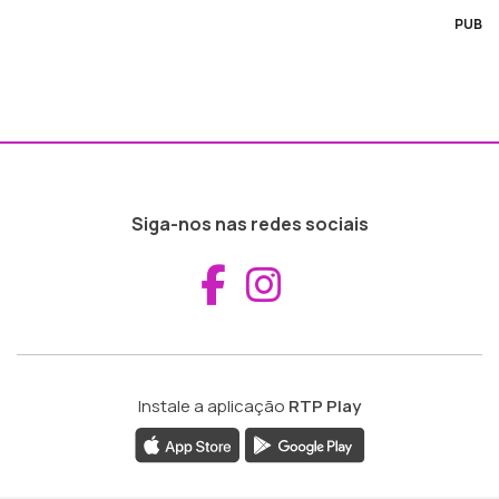
PUB
Siga-nos nas redes sociais
Aceder ao Fac
Aceder ao I
Instale a aplicação
RTP Play