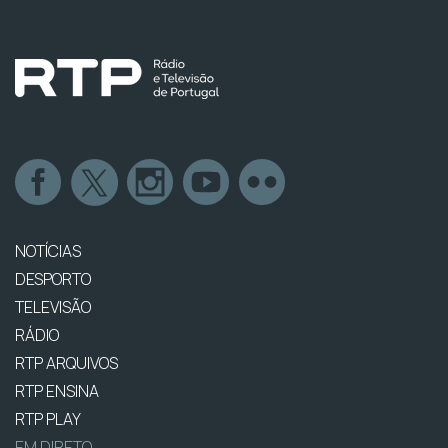
NOTÍCIAS
DESPORTO
TELEVISÃO
RÁDIO
RTP ARQUIVOS
RTP ENSINA
RTP PLAY
EM DIRETO