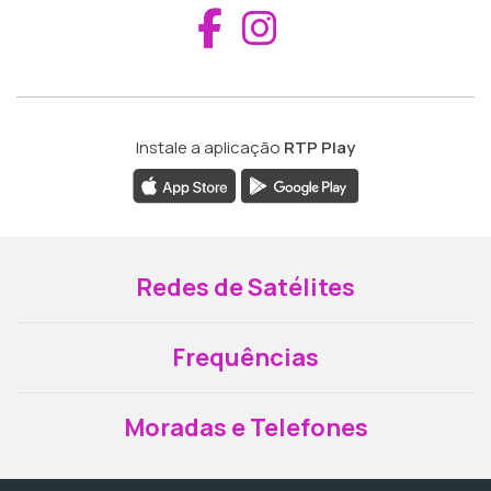
Aceder ao Fac
Aceder ao I
Instale a aplicação
RTP Play
Redes de Satélites
Frequências
Moradas e Telefones