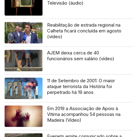
Televisão (áudio)
Reabilitação de estrada regional na
Calheta ficará concluída em agosto
(vídeo)
AJEM deixa cerca de 40
funcionários sem salário (vídeo)
11 de Setembro de 2001: O maior
ataque terrorista da História foi
perpetrado há 19 anos
Em 2019 a Associação de Apoio à
Vitima acompanhou 54 pessoas na
Madeira (Vídeo)
Everjets emite comunicado sobre a