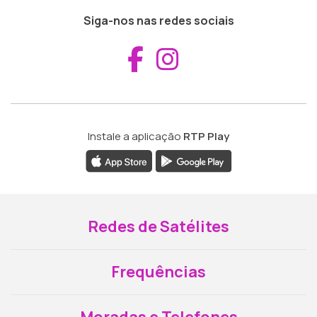
Siga-nos nas redes sociais
Aceder ao Fac
Aceder ao I
Instale a aplicação
RTP Play
Redes de Satélites
Frequências