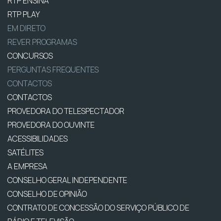
RTP ENSINA
RTP PLAY
EM DIRETO
REVER PROGRAMAS
CONCURSOS
PERGUNTAS FREQUENTES
CONTACTOS
CONTACTOS
PROVEDORA DO TELESPECTADOR
PROVEDORA DO OUVINTE
ACESSIBILIDADES
SATÉLITES
A EMPRESA
CONSELHO GERAL INDEPENDENTE
CONSELHO DE OPINIÃO
CONTRATO DE CONCESSÃO DO SERVIÇO PÚBLICO DE