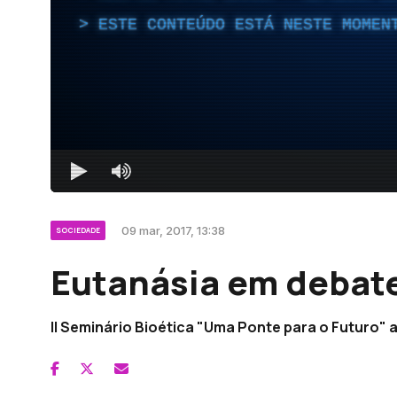
ESTE CONTEÚDO ESTÁ NESTE MOMEN
09 mar, 2017, 13:38
SOCIEDADE
Eutanásia em debat
II Seminário Bioética "Uma Ponte para o Futuro" 