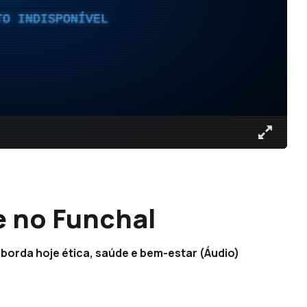
TO INDISPONÍVEL
e no Funchal
aborda hoje ética, saúde e bem-estar (Áudio)