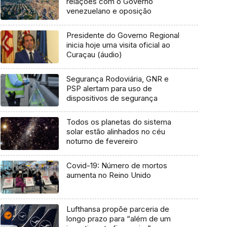
relações com o Governo
venezuelano e oposição
Presidente do Governo Regional
inicia hoje uma visita oficial ao
Curaçau (áudio)
Segurança Rodoviária, GNR e
PSP alertam para uso de
dispositivos de segurança
Todos os planetas do sistema
solar estão alinhados no céu
noturno de fevereiro
Covid-19: Número de mortos
aumenta no Reino Unido
Lufthansa propõe parceria de
longo prazo para “além de um