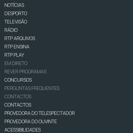
NOTÍCIAS
DESPORTO
TELEVISÃO
RÁDIO
RTP ARQUIVOS
RTP ENSINA
RTP PLAY
EM DIRETO
REVER PROGRAMAS
CONCURSOS
PERGUNTAS FREQUENTES
CONTACTOS
CONTACTOS
PROVEDORA DO TELESPECTADOR
PROVEDORA DO OUVINTE
ACESSIBILIDADES