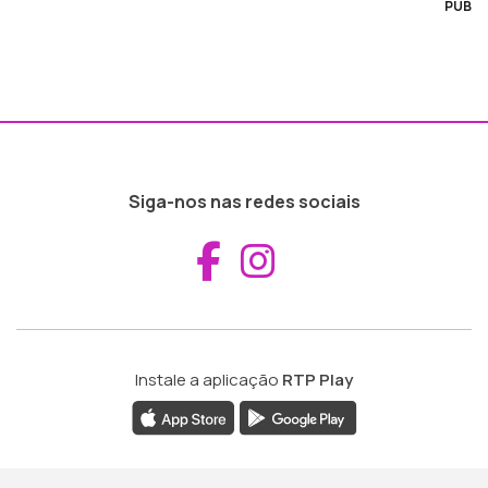
PUB
Siga-nos nas redes sociais
Aceder ao Fac
Aceder ao I
Instale a aplicação
RTP Play