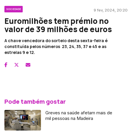
SOCIEDADE
9 fev, 2024, 20:20
Euromilhões tem prémio no
valor de 39 milhões de euros
A chave vencedora do sorteio desta sexta-feira é
constituída pelos números 23, 24, 35, 37 e 45 e as
estrelas 9 e 12.
Pode também gostar
Greves na saúde afetam mais de
mil pessoas na Madeira