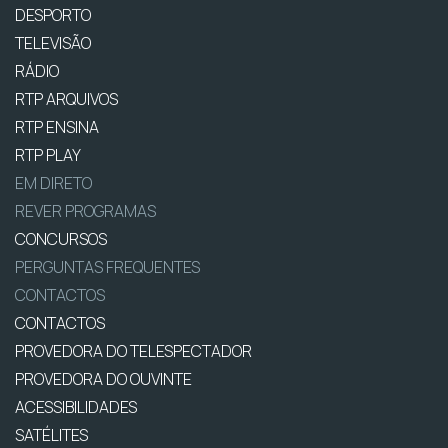
DESPORTO
TELEVISÃO
RÁDIO
RTP ARQUIVOS
RTP ENSINA
RTP PLAY
EM DIRETO
REVER PROGRAMAS
CONCURSOS
PERGUNTAS FREQUENTES
CONTACTOS
CONTACTOS
PROVEDORA DO TELESPECTADOR
PROVEDORA DO OUVINTE
ACESSIBILIDADES
SATÉLITES