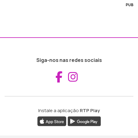
PUB
Siga-nos nas redes sociais
Aceder ao Fac
Aceder ao I
Instale a aplicação
RTP Play