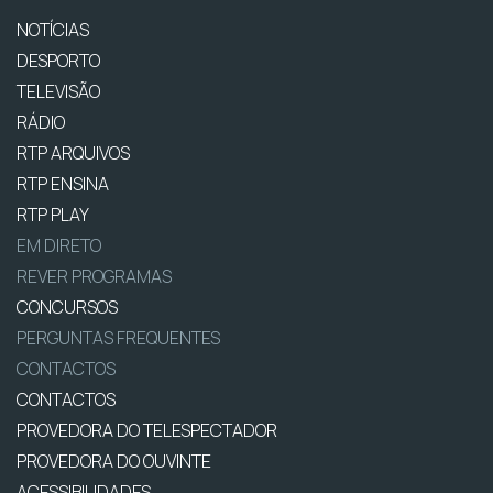
NOTÍCIAS
DESPORTO
TELEVISÃO
RÁDIO
RTP ARQUIVOS
RTP ENSINA
RTP PLAY
EM DIRETO
REVER PROGRAMAS
CONCURSOS
PERGUNTAS FREQUENTES
CONTACTOS
CONTACTOS
PROVEDORA DO TELESPECTADOR
PROVEDORA DO OUVINTE
ACESSIBILIDADES