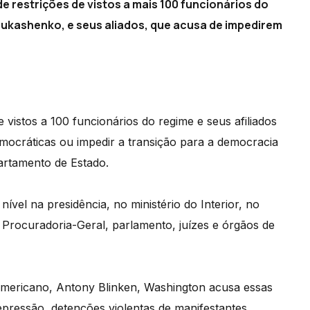
 restrições de vistos a mais 100 funcionários do
 Lukashenko, e seus aliados, que acusa de impedirem
vistos a 100 funcionários do regime e seus afiliados
emocráticas ou impedir a transição para a democracia
artamento de Estado.
ível na presidência, no ministério do Interior, no
 Procuradoria-Geral, parlamento, juízes e órgãos de
-americano, Antony Blinken, Washington acusa essas
epressão, detenções violentas de manifestantes