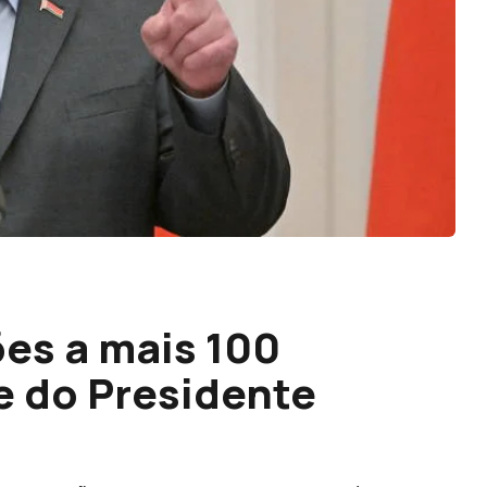
es a mais 100
e do Presidente