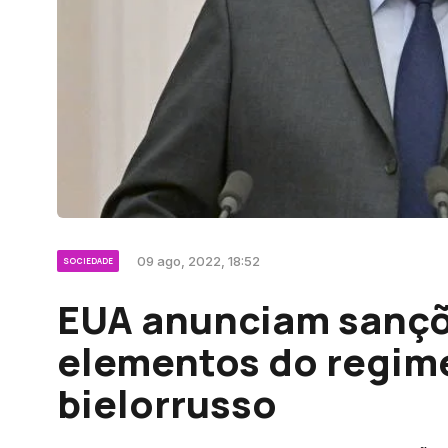
09 ago, 2022, 18:52
SOCIEDADE
EUA anunciam sançõ
elementos do regim
bielorrusso