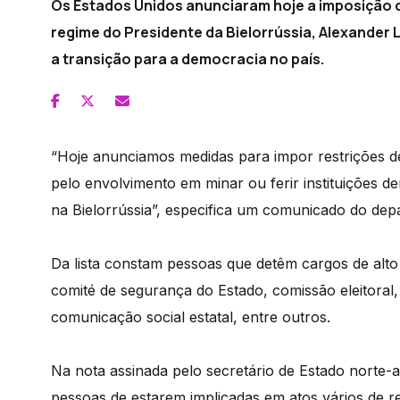
Os Estados Unidos anunciaram hoje a imposição de
regime do Presidente da Bielorrússia, Alexander
a transição para a democracia no país.
“Hoje anunciamos medidas para impor restrições de 
pelo envolvimento em minar ou ferir instituições d
na Bielorrússia”, especifica um comunicado do dep
Da lista constam pessoas que detêm cargos de alto n
comité de segurança do Estado, comissão eleitoral,
comunicação social estatal, entre outros.
Na nota assinada pelo secretário de Estado norte
pessoas de estarem implicadas em atos vários de r