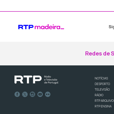
Si
Redes de S
NOTÍCIAS
DESPORTO
TELEVISÃO
RÁDIO
RTP ARQUIVO
RTP ENSINA