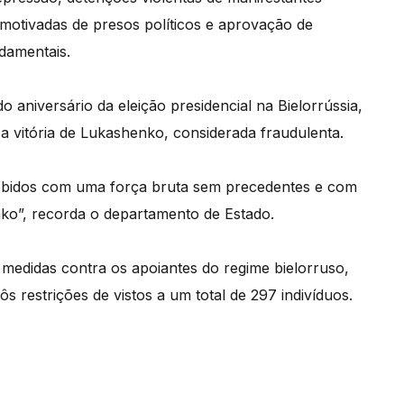
e motivadas de presos políticos e aprovação de
damentais.
 aniversário da eleição presidencial na Bielorrússia,
 vitória de Lukashenko, considerada fraudulenta.
cebidos com uma força bruta sem precedentes e com
ko”, recorda o departamento de Estado.
medidas contra os apoiantes do regime bielorruso,
ôs restrições de vistos a um total de 297 indivíduos.