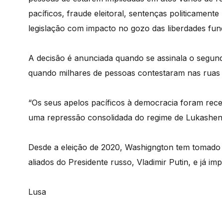
pacíficos, fraude eleitoral, sentenças politicament
legislação com impacto no gozo das liberdades fun
A decisão é anunciada quando se assinala o segundo
quando milhares de pessoas contestaram nas ruas a
“Os seus apelos pacíficos à democracia foram re
uma repressão consolidada do regime de Lukashen
Desde a eleição de 2020, Washigngton tem tomado 
aliados do Presidente russo, Vladimir Putin, e já imp
Lusa