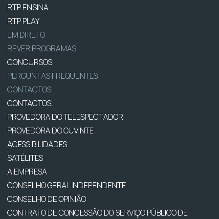
RTP ENSINA
RTP PLAY
EM DIRETO
REVER PROGRAMAS
CONCURSOS
PERGUNTAS FREQUENTES
CONTACTOS
CONTACTOS
PROVEDORA DO TELESPECTADOR
PROVEDORA DO OUVINTE
ACESSIBILIDADES
SATÉLITES
A EMPRESA
CONSELHO GERAL INDEPENDENTE
CONSELHO DE OPINIÃO
CONTRATO DE CONCESSÃO DO SERVIÇO PÚBLICO DE