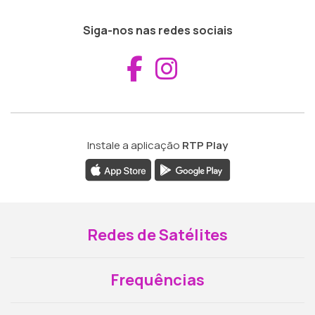
Siga-nos nas redes sociais
Aceder ao Fac
Aceder ao I
Instale a aplicação
RTP Play
Redes de Satélites
Frequências