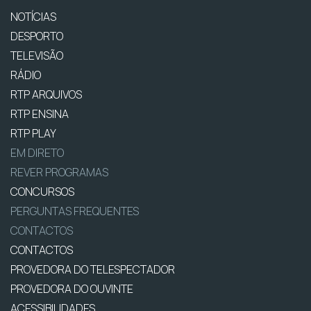
NOTÍCIAS
DESPORTO
TELEVISÃO
RÁDIO
RTP ARQUIVOS
RTP ENSINA
RTP PLAY
EM DIRETO
REVER PROGRAMAS
CONCURSOS
PERGUNTAS FREQUENTES
CONTACTOS
CONTACTOS
PROVEDORA DO TELESPECTADOR
PROVEDORA DO OUVINTE
ACESSIBILIDADES