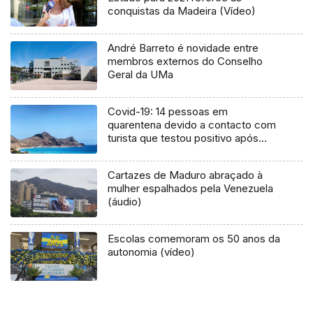
conquistas da Madeira (Vídeo)
André Barreto é novidade entre
membros externos do Conselho
Geral da UMa
Covid-19: 14 pessoas em
quarentena devido a contacto com
turista que testou positivo após
férias no Porto Santo
Cartazes de Maduro abraçado à
mulher espalhados pela Venezuela
(áudio)
Escolas comemoram os 50 anos da
autonomia (vídeo)