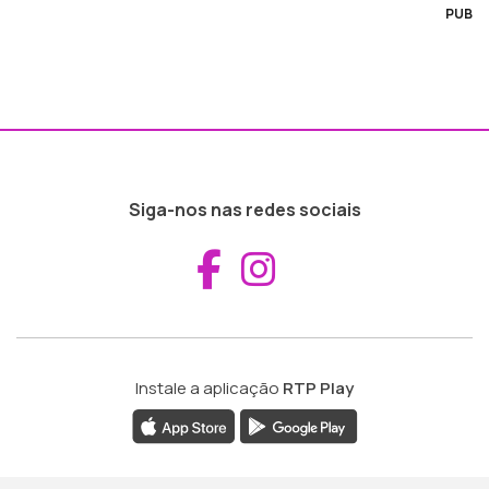
PUB
Siga-nos nas redes sociais
Aceder ao Fac
Aceder ao I
Instale a aplicação
RTP Play