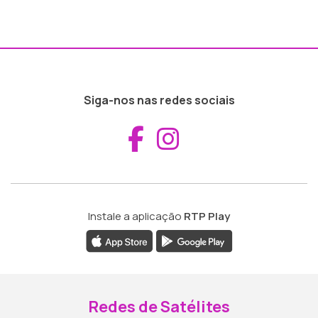
Siga-nos nas redes sociais
Aceder ao Fac
Aceder ao I
Instale a aplicação
RTP Play
Redes de Satélites