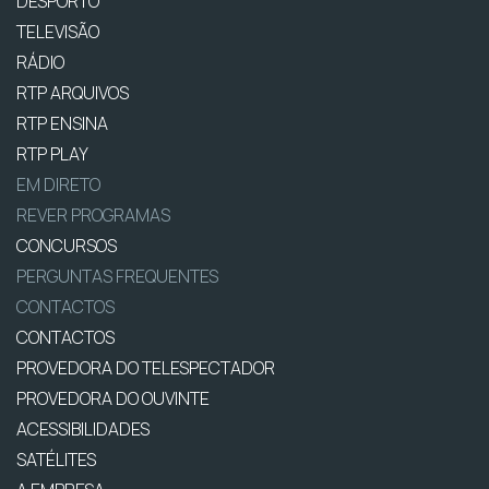
DESPORTO
TELEVISÃO
RÁDIO
RTP ARQUIVOS
RTP ENSINA
RTP PLAY
EM DIRETO
REVER PROGRAMAS
CONCURSOS
PERGUNTAS FREQUENTES
CONTACTOS
CONTACTOS
PROVEDORA DO TELESPECTADOR
PROVEDORA DO OUVINTE
ACESSIBILIDADES
SATÉLITES