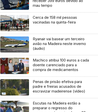
receber 399 euros devido ao
mau tempo
Cerca de 158 mil pessoas
vacinadas na quinta-feira
Ryanair vai basear um terceiro
avião na Madeira neste inverno
(áudio)
Machico atribui 100 euros a cada
doente carenciado para a
compra de medicamentos
Penas de prisão efetiva para
padre e freiras acusados de
escravizar madeirense (vídeo)
Escutas na Madeira estão a
preparar o regresso do