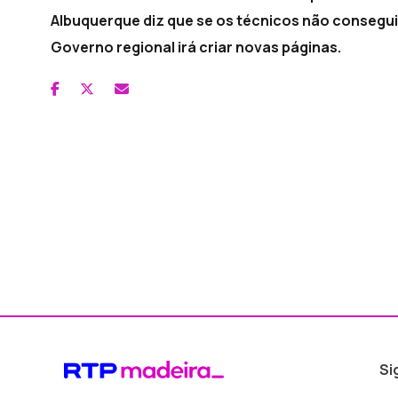
Albuquerque diz que se os técnicos não consegu
Governo regional irá criar novas páginas.
Si