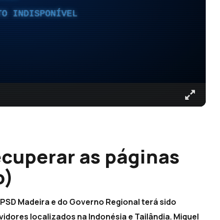
TO INDISPONÍVEL
ecuperar as páginas
o)
 PSD Madeira e do Governo Regional terá sido
vidores localizados na Indonésia e Tailândia. Miguel