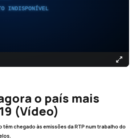
TO INDISPONÍVEL
agora o país mais
19 (Vídeo)
ico têm chegado às emissões da RTP num trabalho do
elos.