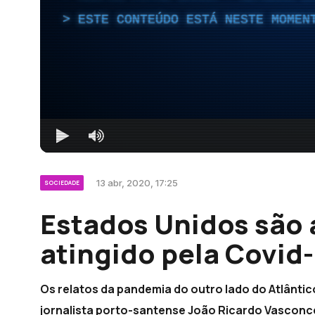
ESTE CONTEÚDO ESTÁ NESTE MOMEN
13 abr, 2020, 17:25
SOCIEDADE
Estados Unidos são 
atingido pela Covid-
Os relatos da pandemia do outro lado do Atlânt
jornalista porto-santense João Ricardo Vasconc