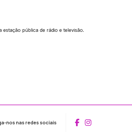
 estação pública de rádio e televisão.
Aceder ao Fac
Aceder ao I
ga-nos nas redes sociais