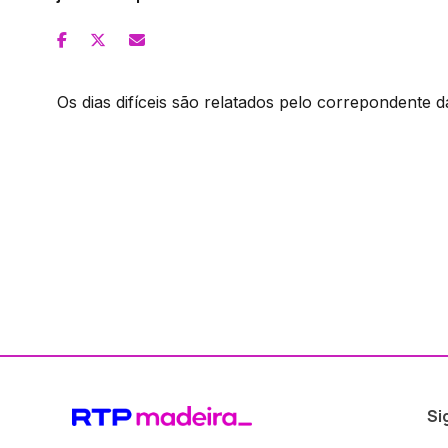
Os dias difíceis são relatados pelo correpondente da
Si