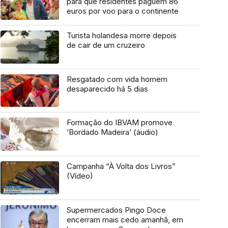
para que residentes paguem 86
euros por voo para o continente
Turista holandesa morre depois
de cair de um cruzeiro
Resgatado com vida homem
desaparecido há 5 dias
Formação do IBVAM promove
‘Bordado Madeira’ (áudio)
Campanha “À Volta dos Livros”
(Vídeo)
Supermercados Pingo Doce
encerram mais cedo amanhã, em