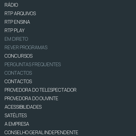
RÁDIO
RTP ARQUIVOS
RTP ENSINA
RTP PLAY
EM DIRETO
REVER PROGRAMAS
CONCURSOS
PERGUNTAS FREQUENTES
CONTACTOS
CONTACTOS
PROVEDORA DO TELESPECTADOR
PROVEDORA DO OUVINTE
ACESSIBILIDADES
SATÉLITES
A EMPRESA
CONSELHO GERAL INDEPENDENTE