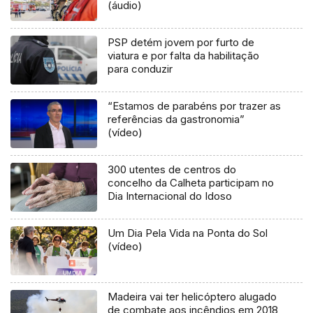
(áudio)
PSP detém jovem por furto de
viatura e por falta da habilitação
para conduzir
“Estamos de parabéns por trazer as
referências da gastronomia”
(vídeo)
300 utentes de centros do
concelho da Calheta participam no
Dia Internacional do Idoso
Um Dia Pela Vida na Ponta do Sol
(vídeo)
Madeira vai ter helicóptero alugado
de combate aos incêndios em 2018