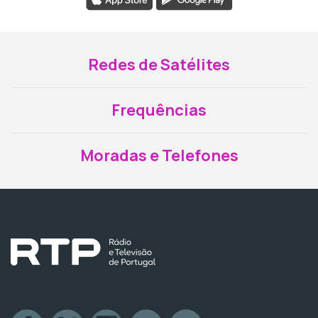
Redes de Satélites
Frequências
Moradas e Telefones