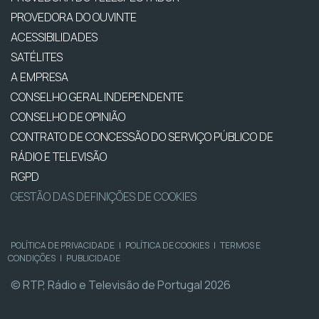
PROVEDORA DO OUVINTE
ACESSIBILIDADES
SATÉLITES
A EMPRESA
CONSELHO GERAL INDEPENDENTE
CONSELHO DE OPINIÃO
CONTRATO DE CONCESSÃO DO SERVIÇO PÚBLICO DE
RÁDIO E TELEVISÃO
RGPD
GESTÃO DAS DEFINIÇÕES DE COOKIES
POLÍTICA DE PRIVACIDADE
|
POLÍTICA DE COOKIES
|
TERMOS E
CONDIÇÕES
|
PUBLICIDADE
© RTP, Rádio e Televisão de Portugal 2026