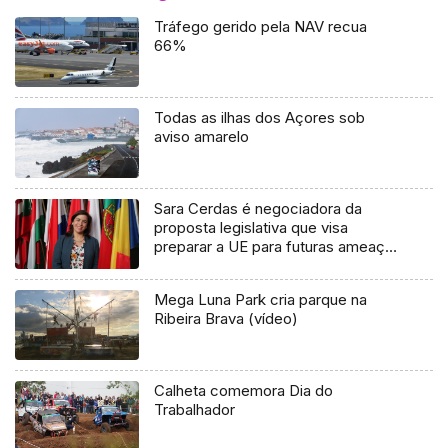
Tráfego gerido pela NAV recua
66%
Todas as ilhas dos Açores sob
aviso amarelo
Sara Cerdas é negociadora da
proposta legislativa que visa
preparar a UE para futuras ameaças
em saúde
Mega Luna Park cria parque na
Ribeira Brava (vídeo)
Calheta comemora Dia do
Trabalhador