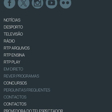
NOTÍCIAS
DESPORTO
TELEVISÃO
RÁDIO
RTP ARQUIVOS
RTP ENSINA
RTP PLAY
EM DIRETO
REVER PROGRAMAS
CONCURSOS
PERGUNTAS FREQUENTES
CONTACTOS
CONTACTOS
PROVEDORA DO TELESPECTADOR