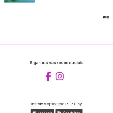
PUB
Siga-nos nas redes sociais
Aceder ao Fac
Aceder ao I
Instale a aplicação
RTP Play